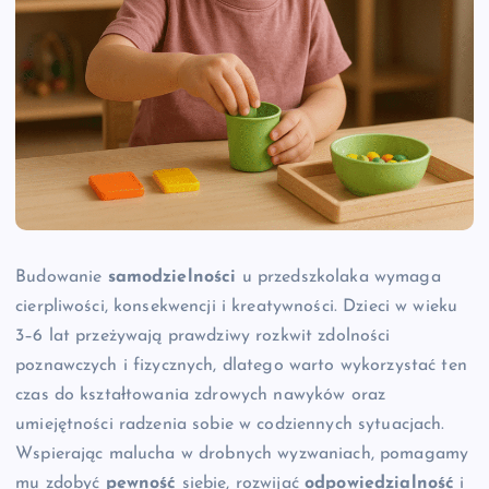
Budowanie
samodzielności
u przedszkolaka wymaga
cierpliwości, konsekwencji i kreatywności. Dzieci w wieku
3–6 lat przeżywają prawdziwy rozkwit zdolności
poznawczych i fizycznych, dlatego warto wykorzystać ten
czas do kształtowania zdrowych nawyków oraz
umiejętności radzenia sobie w codziennych sytuacjach.
Wspierając malucha w drobnych wyzwaniach, pomagamy
mu zdobyć
pewność
siebie, rozwijać
odpowiedzialność
i