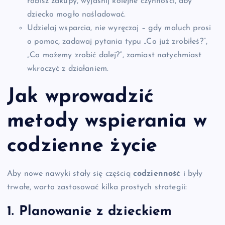
robisz zakupy, wyjaśnij kolejne czynności, aby
dziecko mogło naśladować.
Udzielaj wsparcia, nie wyręczaj – gdy maluch prosi
o pomoc, zadawaj pytania typu „Co już zrobiłeś?”,
„Co możemy zrobić dalej?”, zamiast natychmiast
wkroczyć z działaniem.
Jak wprowadzić
metody wspierania w
codzienne życie
Aby nowe nawyki stały się częścią
codzienność
i były
trwałe, warto zastosować kilka prostych strategii:
1. Planowanie z dzieckiem