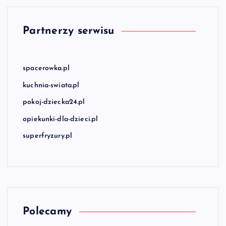
Partnerzy serwisu
spacerowka.pl
kuchnia-swiata.pl
pokoj-dziecka24.pl
opiekunki-dla-dzieci.pl
superfryzury.pl
Polecamy