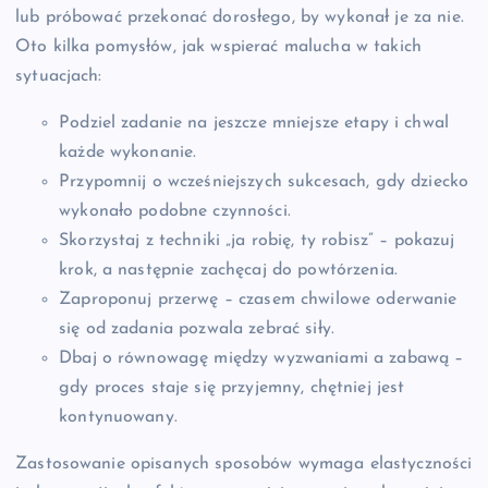
lub próbować przekonać dorosłego, by wykonał je za nie.
Oto kilka pomysłów, jak wspierać malucha w takich
sytuacjach:
Podziel zadanie na jeszcze mniejsze etapy i chwal
każde wykonanie.
Przypomnij o wcześniejszych sukcesach, gdy dziecko
wykonało podobne czynności.
Skorzystaj z techniki „ja robię, ty robisz” – pokazuj
krok, a następnie zachęcaj do powtórzenia.
Zaproponuj przerwę – czasem chwilowe oderwanie
się od zadania pozwala zebrać siły.
Dbaj o równowagę między wyzwaniami a zabawą –
gdy proces staje się przyjemny, chętniej jest
kontynuowany.
Zastosowanie opisanych sposobów wymaga elastyczności