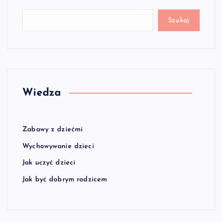
Szukaj
Wiedza
Zabawy z dziećmi
Wychowywanie dzieci
Jak uczyć dzieci
Jak być dobrym rodzicem