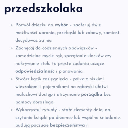
przedszkolaka
Pozwól dziecku na
wybór
– zaoferuj dwie
możliwości ubrania, przekąski lub zabawy, zamiast
decydować za nie.
Zachęcaj do codziennych obowiązków –
samodzielne mycie rąk, sprzątanie klocków czy
nakrywanie stołu to proste zadania uczące
odpowiedzialność
i planowania.
Stwórz kącik zasięgnięcia – półka z niskimi
wieszakami i pojemnikami na zabawki ułatwi
maluchowi dostęp i utrzymanie
porządku
bez
pomocy dorosłego.
Wykorzystuj rytuały – stałe elementy dnia, np.
czytanie książki po drzemce lub wspólne śniadanie,
budują poczucie
bezpieczeństwa
i