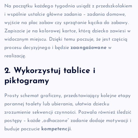
Na początku każdego tygodnia usiądź z przedszkolakiem
i wspólnie ustalcie główne zadania – zadania domowe,
wyjście na plac zabaw czy sprzątanie kącika do zabawy.
Zapiszcie je na kolorowej kartce, którą dziecko zawiesi w
widocznym miejscu. Dzięki temu poczuje, że jest częścią
procesu decyzyjnego i będzie
zaangażowane
w
realizację.
2. Wykorzystuj tablice i
piktogramy
Prosty schemat graficzny, przedstawiający kolejne etapy
porannej toalety lub ubierania, ułatwia dziecku
zrozumienie sekwencji czynności. Pozwala również śledzić
postępy – każde „odhaczone” zadanie dodaje motywacji i
buduje poczucie
kompetencji
.