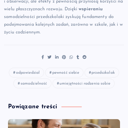
i obserwacji, ale efekty z pewnością przyniosą korzyści na
wielu płaszczyznach rozwoju. Dzięki
wspieraniu
samodzielności przedszkolaki zyskują fundamenty do
podejmowania kolejnych zadań, zarówno w szkole, jak i w
życiu codziennym.
odpowiedzial
pewność siebie
przedszkolak
samodzielność
umiejętności radzenia sobie
Powiązane treści