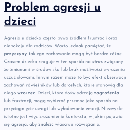
Problem agresji u
dzieci
Agresja u dziecka często bywa źródłem frustracji oraz
niepokoju dla rodziców. Warto jednak pamiętać, że
przyczyny
takiego zachowania mogą być bardzo różne.
Czasem dziecko reaguje w ten sposób na
stres
związany
ze zmianami w środowisku lub brak możliwości wyrażenia
uczuć słowami. Innym razem może to być efekt obserwacji
zachowań rówieśników lub dorosłych, które stanowią dla
niego
wzorzec
. Dzieci, które doświadczają
zagrożenia
lub frustracji, mogą wybierać przemoc jako sposób na
przyciągnięcie uwagi lub wyładowanie emocji. Niezwykle
istotne jest więc zrozumienie kontekstu, w jakim pojawia
się agresja, aby znaleźć właściwe rozwiązania.