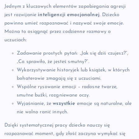
Jednym z kluczowych elementów zapobiegania agresji
jest rozwijanie
inteligencji emocjonalnej
. Dziecko
powinno umieć rozpoznawać i nazywać swoje emocje.
Można to osiągnąć przez codzienne rozmowy o
uczuciach:
Zadawanie prostych pytań: „Jak się dziś czujesz?”,
„Co sprawiło, że jesteś smutny?”.
Wykorzystywanie historyjek lub książek, w których
bohaterowie zmagają się z uczuciami.
Wspólne rysowanie emocji – radosne twarze,
smutne buźki, rozgniewane oczy.
Wyjaśnianie, że
wszystkie
emocje są naturalne, ale
nie wolno ranić innych.
Dzięki systematycznej pracy dziecko nauczy się
rozpoznawać moment, gdy złość zaczyna wymykać się