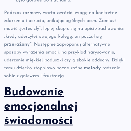
było gotowe do słuchania.
Podczas rozmowy warto zwrócić uwagę na konkretne
zdarzenia i uczucia, unikając ogólnych ocen. Zamiast
mówić „jesteś zły”, lepiej skupić się na opisie zachowania:
„kiedy uderzyłeś swojego kolegę, on poczuł się
przerażony
”. Następnie zaproponuj alternatywne
sposoby wyrażenia emocji, na przykład narysowanie,
uderzenie miękkiej poduszki czy głębokie oddechy. Dzięki
temu dziecko stopniowo pozna różne
metody
radzenia
sobie z gniewem i frustracją.
Budowanie
emocjonalnej
świadomości