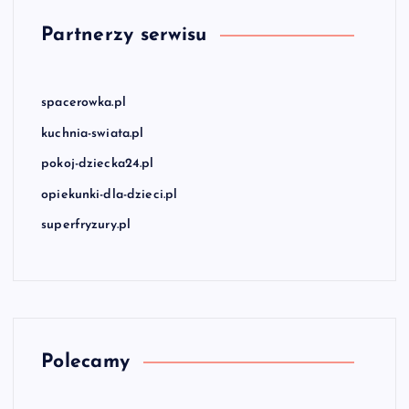
Partnerzy serwisu
spacerowka.pl
kuchnia-swiata.pl
pokoj-dziecka24.pl
opiekunki-dla-dzieci.pl
superfryzury.pl
Polecamy