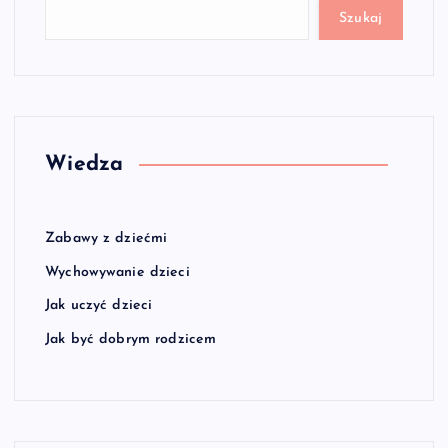
Szukaj
Wiedza
Zabawy z dziećmi
Wychowywanie dzieci
Jak uczyć dzieci
Jak być dobrym rodzicem