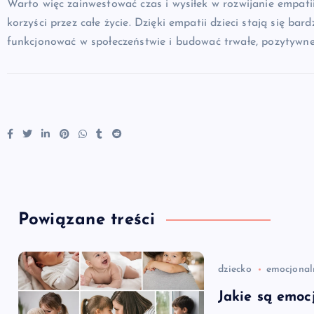
Warto więc zainwestować czas i wysiłek w rozwijanie empatii 
korzyści przez całe życie. Dzięki empatii dzieci stają się bar
funkcjonować w społeczeństwie i budować trwałe, pozytywne 
Powiązane treści
dziecko
emocjonal
Jakie są emoc