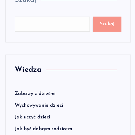
Szukaj
Szukaj
Wiedza
Zabawy z dziećmi
Wychowywanie dzieci
Jak uczyć dzieci
Jak być dobrym rodzicem