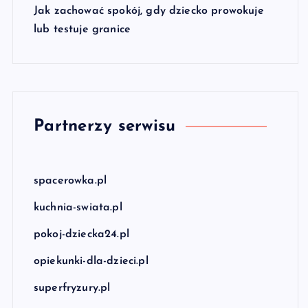
Jak zachować spokój, gdy dziecko prowokuje
lub testuje granice
Partnerzy serwisu
spacerowka.pl
kuchnia-swiata.pl
pokoj-dziecka24.pl
opiekunki-dla-dzieci.pl
superfryzury.pl