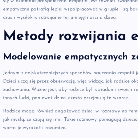
się w działania prospołeczne. Empatia jest również związan
empatyczne potrafią lepiej współpracować w grupie i są b
czas i wysiłek w rozwijanie tej umiejętności u dzieci.
Metody rozwijania e
Modelowanie empatycznych z
Jednym z najskuteczniejszych sposobów nauczania empatii 
Dzieci uczą się przez obserwację, więc widząc, jak rodzice 
zachowania. Ważne jest, aby rodzice byli świadomi swoich re
innych ludzi, ponieważ dzieci często przejmują te wzorce.
Rodzice mogą również angażować dzieci w rozmowy na temat e
jak myślą, że czują się inni. Takie rozmowy pomagają dziecio
warto je wyrażać i rozumieć.