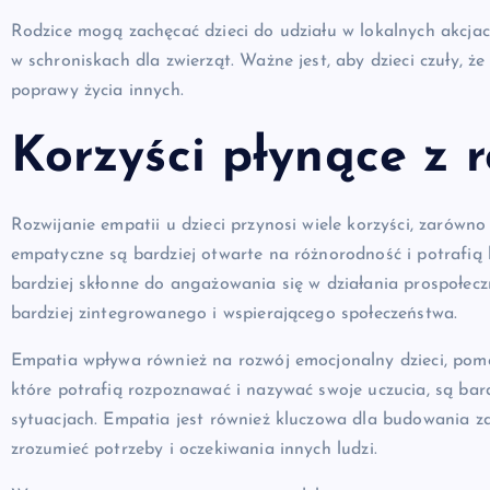
Rodzice mogą zachęcać dzieci do udziału w lokalnych akcjac
w schroniskach dla zwierząt. Ważne jest, aby dzieci czuły, ż
poprawy życia innych.
Korzyści płynące z 
Rozwijanie empatii u dzieci przynosi wiele korzyści, zarówno 
empatyczne są bardziej otwarte na różnorodność i potrafią l
bardziej skłonne do angażowania się w działania prospołec
bardziej zintegrowanego i wspierającego społeczeństwa.
Empatia wpływa również na rozwój emocjonalny dzieci, pomag
które potrafią rozpoznawać i nazywać swoje uczucia, są bard
sytuacjach. Empatia jest również kluczowa dla budowania zd
zrozumieć potrzeby i oczekiwania innych ludzi.