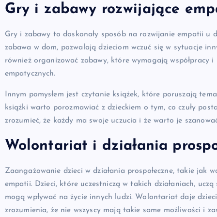
Gry i zabawy rozwijające emp
Gry i zabawy to doskonały sposób na rozwijanie empatii u dz
zabawa w dom, pozwalają dzieciom wczuć się w sytuacje inn
również organizować zabawy, które wymagają współpracy i ko
empatycznych.
Innym pomysłem jest czytanie książek, które poruszają temat
książki warto porozmawiać z dzieckiem o tym, co czuły post
zrozumieć, że każdy ma swoje uczucia i że warto je szanować
Wolontariat i działania prosp
Zaangażowanie dzieci w działania prospołeczne, takie jak wo
empatii. Dzieci, które uczestniczą w takich działaniach, uczą
mogą wpływać na życie innych ludzi. Wolontariat daje dziec
zrozumienia, że nie wszyscy mają takie same możliwości i za