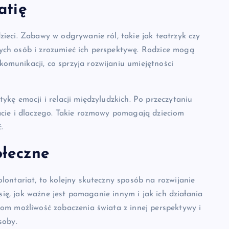
atię
ieci. Zabawy w odgrywanie ról, takie jak teatrzyk czy
ych osób i zrozumieć ich perspektywę. Rodzice mogą
munikacji, co sprzyja rozwijaniu umiejętności
ykę emocji i relacji międzyludzkich. Po przeczytaniu
acie i dlaczego. Takie rozmowy pomagają dzieciom
.
ołeczne
lontariat, to kolejny skuteczny sposób na rozwijanie
 się, jak ważne jest pomaganie innym i jak ich działania
iom możliwość zobaczenia świata z innej perspektywy i
soby.