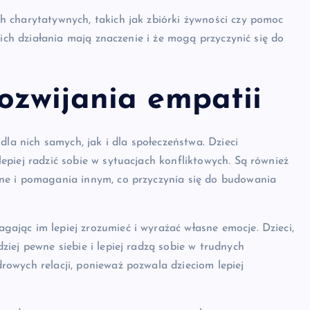
h charytatywnych, takich jak zbiórki żywności czy pomoc
e ich działania mają znaczenie i że mogą przyczynić się do
rozwijania empatii
dla nich samych, jak i dla społeczeństwa. Dzieci
epiej radzić sobie w sytuacjach konfliktowych. Są również
zne i pomagania innym, co przyczynia się do budowania
ając im lepiej zrozumieć i wyrażać własne emocje. Dzieci,
ziej pewne siebie i lepiej radzą sobie w trudnych
rowych relacji, ponieważ pozwala dzieciom lepiej