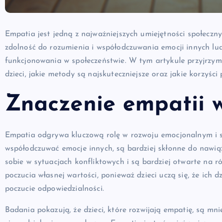
Empatia jest jedną z najważniejszych umiejętności społeczny
zdolność do rozumienia i współodczuwania emocji innych ludz
funkcjonowania w społeczeństwie. W tym artykule przyjrzymy
dzieci, jakie metody są najskuteczniejsze oraz jakie korzyści
Znaczenie empatii w
Empatia odgrywa kluczową rolę w rozwoju emocjonalnym i spo
współodczuwać emocje innych, są bardziej skłonne do nawiąz
sobie w sytuacjach konfliktowych i są bardziej otwarte n
poczucia własnej wartości, ponieważ dzieci uczą się, że ich 
poczucie odpowiedzialności.
Badania pokazują, że dzieci, które rozwijają empatię, są mn