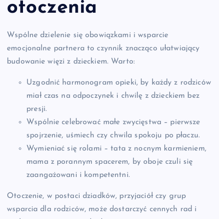
otoczenia
Wspólne dzielenie się obowiązkami i wsparcie
emocjonalne partnera to czynnik znacząco ułatwiający
budowanie więzi z dzieckiem. Warto:
Uzgodnić harmonogram opieki, by każdy z rodziców
miał czas na odpoczynek i chwilę z dzieckiem bez
presji.
Wspólnie celebrować małe zwycięstwa – pierwsze
spojrzenie, uśmiech czy chwila spokoju po płaczu.
Wymieniać się rolami – tata z nocnym karmieniem,
mama z porannym spacerem, by oboje czuli się
zaangażowani i kompetentni.
Otoczenie, w postaci dziadków, przyjaciół czy grup
wsparcia dla rodziców, może dostarczyć cennych rad i