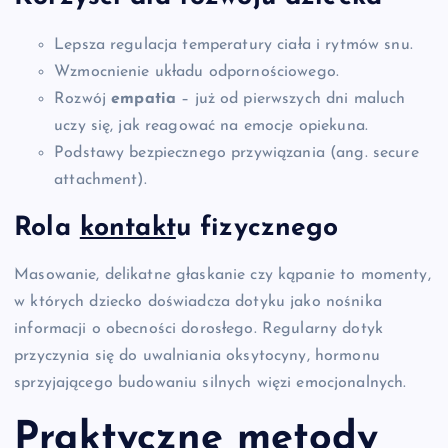
Lepsza regulacja temperatury ciała i rytmów snu.
Wzmocnienie układu odpornościowego.
Rozwój
empatia
– już od pierwszych dni maluch
uczy się, jak reagować na emocje opiekuna.
Podstawy bezpiecznego przywiązania (ang. secure
attachment).
Rola
kontakt
u fizycznego
Masowanie, delikatne głaskanie czy kąpanie to momenty,
w których dziecko doświadcza dotyku jako nośnika
informacji o obecności dorosłego. Regularny dotyk
przyczynia się do uwalniania oksytocyny, hormonu
sprzyjającego budowaniu silnych więzi emocjonalnych.
Praktyczne metody