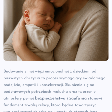
Budowanie silnej więzi emocjonalnej z dzieckiem od
pierwszych dni życia to proces wymagający świadomego
podejścia, empatii i konsekwencji. Skupienie się na
podstawowych potrzebach malucha oraz tworzenie
atmosfery pełnej
bezpieczeństwa
i
zaufania
stanowi
fundament trwałej relacji, która będzie towarzyszyć i
wspierać rozwój dziecka na wszystkich etapach jego