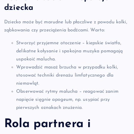
dziecka
Dziecko może być marudne lub płaczliwe z powodu kolki,
ząbkowania czy przeciążenia bodźcami. Warto:
Stworzyć przyjemne otoczenie – kiepskie światło,
delikatne kołysanie i spokojna muzyka pomagają
uspokoić malucha.
Wprowadzić masaż brzucha w przypadku kolki,
stosować techniki drenażu limfatycznego dla
niemowląt.
Obserwować rytmy malucha – reagować zanim
napięcie sięgnie apogeum, np. usypiać przy
pierwszych oznakach znużenia.
Rola partnera i