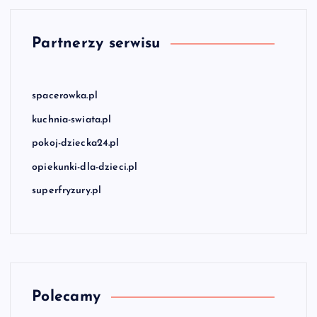
Partnerzy serwisu
spacerowka.pl
kuchnia-swiata.pl
pokoj-dziecka24.pl
opiekunki-dla-dzieci.pl
superfryzury.pl
Polecamy