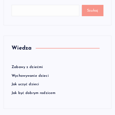
Szukaj
Wiedza
Zabawy z dziećmi
Wychowywanie dzieci
Jak uczyć dzieci
Jak być dobrym rodzicem