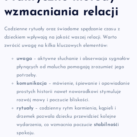
wzmacniania relacji
Codzienne rytuały oraz świadome spędzanie czasu z
dzieckiem wpływają na jakość waszej relacji. Warto
zwrócić uwagę na kilka kluczowych elementów:
uwaga
– aktywne słuchanie i obserwacja sygnałów
płynących od malucha pomagają zrozumieć jego
potrzeby.
komunikacja
– mówienie, śpiewanie i opowiadanie
prostych historii nawet noworodkowi stymuluje
rozwój mowy i poczucie bliskości.
rytuały
– codzienny rytm karmienia, kąpieli i
drzemek pozwala dziecku przewidzieć kolejne
wydarzenia, co wzmacnia poczucie
stabilność
i
spokoju.