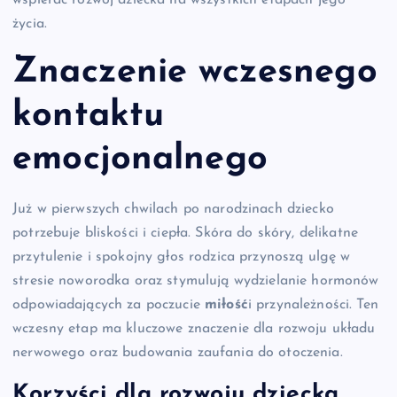
życia.
Znaczenie wczesnego
kontaktu
emocjonalnego
Już w pierwszych chwilach po narodzinach dziecko
potrzebuje bliskości i ciepła. Skóra do skóry, delikatne
przytulenie i spokojny głos rodzica przynoszą ulgę w
stresie noworodka oraz stymulują wydzielanie hormonów
odpowiadających za poczucie
miłość
i przynależności. Ten
wczesny etap ma kluczowe znaczenie dla rozwoju układu
nerwowego oraz budowania zaufania do otoczenia.
Korzyści dla rozwoju dziecka