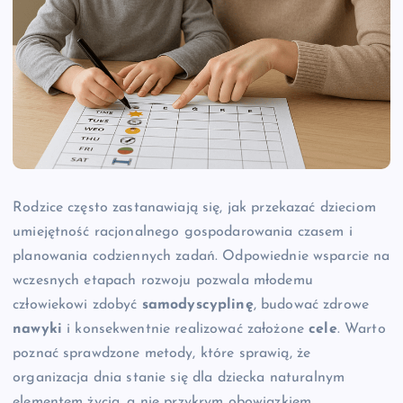
Rodzice często zastanawiają się, jak przekazać dzieciom
umiejętność racjonalnego gospodarowania czasem i
planowania codziennych zadań. Odpowiednie wsparcie na
wczesnych etapach rozwoju pozwala młodemu
człowiekowi zdobyć
samodyscyplinę
, budować zdrowe
nawyki
i konsekwentnie realizować założone
cele
. Warto
poznać sprawdzone metody, które sprawią, że
organizacja dnia stanie się dla dziecka naturalnym
elementem życia, a nie przykrym obowiązkiem.