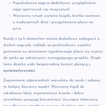
Popołudniowe zajęcia dodatkowe: uwzględnienie
zajęć sportowych czy muzycznych.
Wieczorny rytuał: czytanie książki, krótka rozmowa
o wydarzeniach dnia i przygotowanie planu na
jutro.
Każdy z tych elementów można dodatkowo wzbogacić o
drobne nagrody: naklejki za punktualność, wspólne
gotowanie za ukończenie tygodniowego planu czy wyjście
do parku po zakończeniu wymagającego projektu. Dzięki
temu dziecko widzi bezpośrednią korzyść płynącą z
systematyczności
.
Zapewnienie odpowiednich warunków do nauki i zabawy
to kolejny kluczowy aspekt. Wyciszony kącik do
odrabiania lekcji, ergonomiczne krzesło i dobre
oświetlenie sprzyjają koncentracji. Usunięcie telewizora