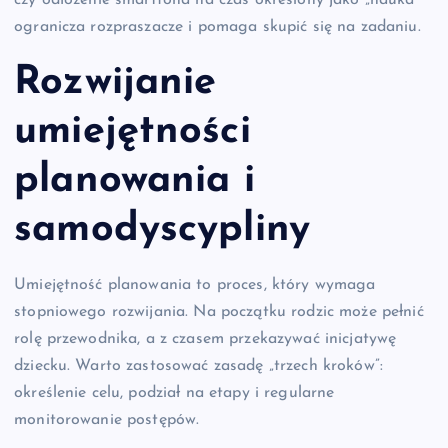
czy odłożenie smartfona na czas określony jako „nauka”
ogranicza rozpraszacze i pomaga skupić się na zadaniu.
Rozwijanie
umiejętności
planowania i
samodyscypliny
Umiejętność planowania to proces, który wymaga
stopniowego rozwijania. Na początku rodzic może pełnić
rolę przewodnika, a z czasem przekazywać inicjatywę
dziecku. Warto zastosować zasadę „trzech kroków”:
określenie celu, podział na etapy i regularne
monitorowanie postępów.