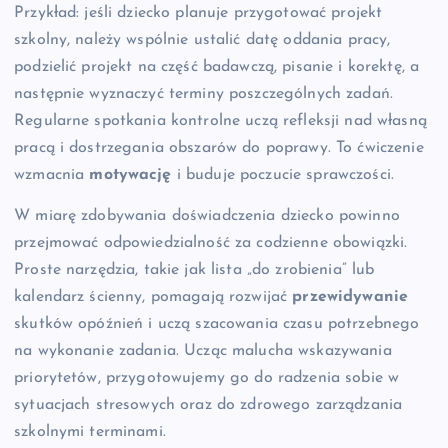
Przykład: jeśli dziecko planuje przygotować projekt
szkolny, należy wspólnie ustalić datę oddania pracy,
podzielić projekt na część badawczą, pisanie i korektę, a
następnie wyznaczyć terminy poszczególnych zadań.
Regularne spotkania kontrolne uczą refleksji nad własną
pracą i dostrzegania obszarów do poprawy. To ćwiczenie
wzmacnia
motywację
i buduje poczucie sprawczości.
W miarę zdobywania doświadczenia dziecko powinno
przejmować odpowiedzialność za codzienne obowiązki.
Proste narzędzia, takie jak lista „do zrobienia” lub
kalendarz ścienny, pomagają rozwijać
przewidywanie
skutków opóźnień i uczą szacowania czasu potrzebnego
na wykonanie zadania. Ucząc malucha wskazywania
priorytetów, przygotowujemy go do radzenia sobie w
sytuacjach stresowych oraz do zdrowego zarządzania
szkolnymi terminami.