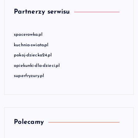
Partnerzy serwisu
spacerowka.pl
kuchnia-swiata.pl
pokoj-dziecka24.pl
opiekunki-dla-dzieci.pl
superfryzury.pl
Polecamy