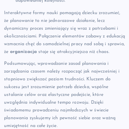
odpowiedniej kolejności.
Interaktywne formy nauki pomagają dziecku zrozumieć,
że planowanie to nie jednorazowe działanie, lecz
dynamiczny proces zmieniający się wraz z potrzebami i
okolicznościami. Połączenie elementów zabawy z edukacją
wzmacnia chęć do samodzielnej pracy nad sobą i sprawia,
że
organizacja
staje się atrakcyjniejsza niż chaos.
Podsumowując, wprowadzanie zasad planowania i
zarządzania czasem należy rozpocząć jak najwcześniej i
stopniowo zwiększać poziom trudności. Kluczem do
sukcesu jest zrozumienie potrzeb dziecka, wspólne
ustalanie celów oraz elastyczne podejście, które
uwzględnia indywidualne tempo rozwoju. Dzięki
świadomemu prowadzeniu najmłodszych w świecie
planowania zyskujemy ich pewność siebie oraz ważną
umiejętność na całe życie.