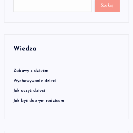
Szukaj
Wiedza
Zabawy z dziećmi
Wychowywanie dzieci
Jak uczyć dzieci
Jak być dobrym rodzicem