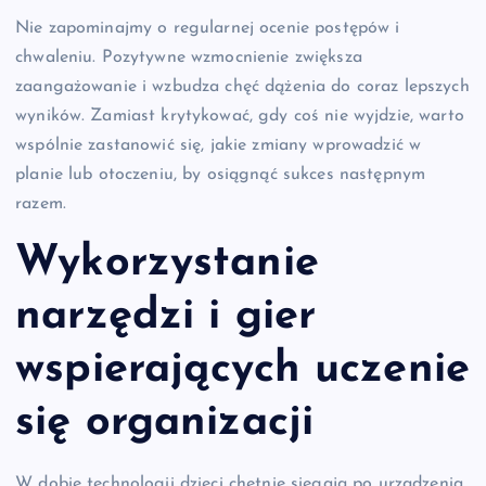
Nie zapominajmy o regularnej ocenie postępów i
chwaleniu. Pozytywne wzmocnienie zwiększa
zaangażowanie i wzbudza chęć dążenia do coraz lepszych
wyników. Zamiast krytykować, gdy coś nie wyjdzie, warto
wspólnie zastanowić się, jakie zmiany wprowadzić w
planie lub otoczeniu, by osiągnąć sukces następnym
razem.
Wykorzystanie
narzędzi i gier
wspierających uczenie
się organizacji
W dobie technologii dzieci chętnie sięgają po urządzenia