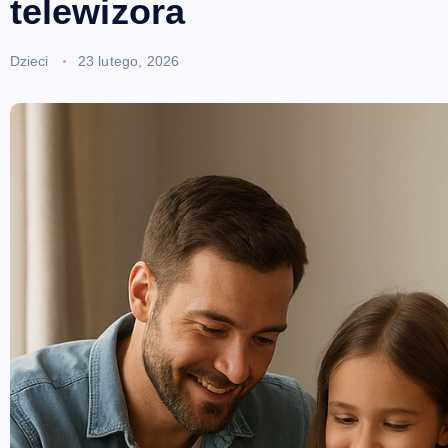
telewizora
Dzieci
23 lutego, 2026