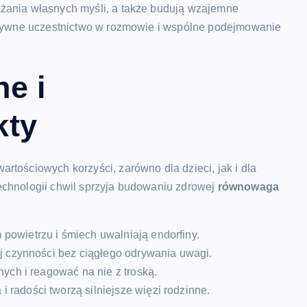
ażania własnych myśli, a także budują wzajemne
 aktywne uczestnictwo w rozmowie i wspólne podejmowanie
e i
kty
rtościowych korzyści, zarówno dla dzieci, jak i dla
echnologii chwil sprzyja budowaniu zdrowej
równowaga
owietrzu i śmiech uwalniają endorfiny.
ej czynności bez ciągłego odrywania uwagi.
nych i reagować na nie z troską.
radości tworzą silniejsze więzi rodzinne.