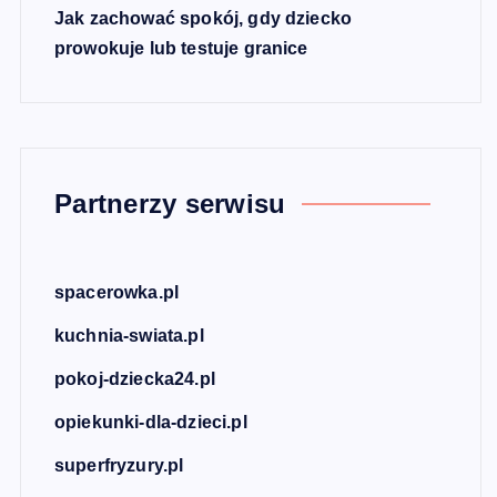
Jak zachować spokój, gdy dziecko
prowokuje lub testuje granice
Partnerzy serwisu
spacerowka.pl
kuchnia-swiata.pl
pokoj-dziecka24.pl
opiekunki-dla-dzieci.pl
superfryzury.pl