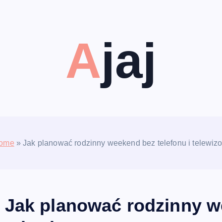
Ajaj
ome
»
Jak planować rodzinny weekend bez telefonu i telewizo
Jak planować rodzinny we