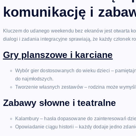
komunikację i zaba
Kluczem do udanego weekendu bez ekranów jest otwarta ko
dialogi i zadania integracyjne sprawiają, że każdy członek 
Gry planszowe i karciane
Wybór gier dostosowanych do wieku dzieci – pamiętaj
do najmłodszych.
Tworzenie własnych zestawów – rodzina może wymyślić
Zabawy słowne i teatralne
Kalambury – hasła dopasowane do zainteresowań dziec
Opowiadanie ciągu historii – każdy dodaje jedno zdani