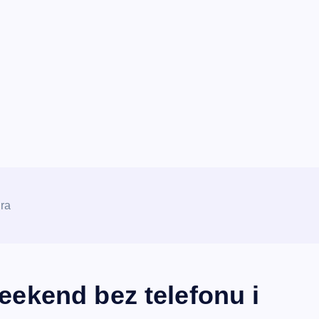
ra
ekend bez telefonu i