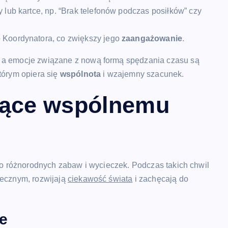
 lub kartce, np. “Brak telefonów podczas posiłków” czy
o Koordynatora, co zwiększy jego
zaangażowanie
.
, a emocje związane z nową formą spędzania czasu są
tórym opiera się
wspólnota
i wzajemny szacunek.
jące wspólnemu
 do różnorodnych zabaw i wycieczek. Podczas takich chwil
tecznym, rozwijają
ciekawość świata
i zachęcają do
we