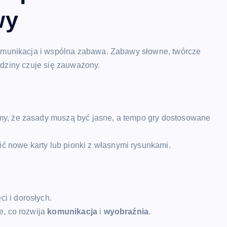
wy
munikacja i wspólna zabawa. Zabawy słowne, twórcze
rodziny czuje się zauważony.
my, że zasady muszą być jasne, a tempo gry dostosowane
 nowe karty lub pionki z własnymi rysunkami.
i i dorosłych.
e, co rozwija
komunikacja
i
wyobraźnia
.