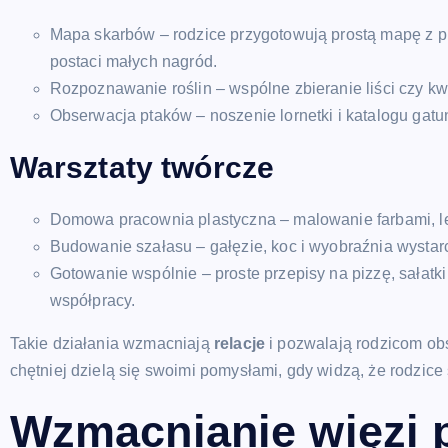
Mapa skarbów – rodzice przygotowują prostą mapę z pu
postaci małych nagród.
Rozpoznawanie roślin – wspólne zbieranie liści czy kw
Obserwacja ptaków – noszenie lornetki i katalogu gatu
Warsztaty twórcze
Domowa pracownia plastyczna – malowanie farbami, lepi
Budowanie szałasu – gałęzie, koc i wyobraźnia wystar
Gotowanie wspólnie – proste przepisy na pizzę, sałatk
współpracy.
Takie działania wzmacniają
relacje
i pozwalają rodzicom obs
chętniej dzielą się swoimi pomysłami, gdy widzą, że rodzice
Wzmacnianie więzi 