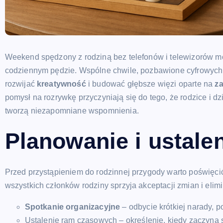
Weekend spędzony z rodziną bez telefonów i telewizorów m
codziennym pędzie. Wspólne chwile, pozbawione cyfrowych 
rozwijać
kreatywność
i budować głębsze więzi oparte na
za
pomysł na rozrywkę przyczyniają się do tego, że rodzice i d
tworzą niezapomniane wspomnienia.
Planowanie i ustale
Przed przystąpieniem do rodzinnej przygody warto poświęc
wszystkich członków rodziny sprzyja akceptacji zmian i elim
Spotkanie organizacyjne
– odbycie krótkiej narady, 
Ustalenie ram czasowych – określenie, kiedy zaczyna 