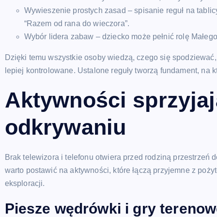
Wywieszenie prostych zasad – spisanie reguł na tablicy
“Razem od rana do wieczora”.
Wybór lidera zabaw – dziecko może pełnić rolę Małeg
Dzięki temu wszystkie osoby wiedzą, czego się spodziewać
lepiej kontrolowane. Ustalone reguły tworzą fundament, na k
Aktywności sprzyja
odkrywaniu
Brak telewizora i telefonu otwiera przed rodziną przestrzeń
warto postawić na aktywności, które łączą przyjemne z poży
eksploracji.
Piesze wędrówki i gry tereno