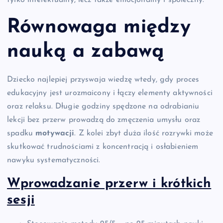
Równowaga między
nauką
a
zabawą
Dziecko najlepiej przyswaja wiedzę wtedy, gdy proces
edukacyjny jest urozmaicony i łączy elementy aktywności
oraz relaksu. Długie godziny spędzone na odrabianiu
lekcji bez przerw prowadzą do zmęczenia umysłu oraz
spadku
motywacji
. Z kolei zbyt duża ilość rozrywki może
skutkować trudnościami z koncentracją i osłabieniem
nawyku systematyczności.
Wprowadzanie przerw i krótkich
sesji