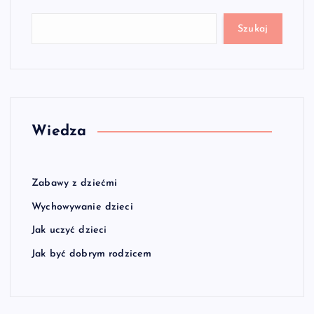
Szukaj
Wiedza
Zabawy z dziećmi
Wychowywanie dzieci
Jak uczyć dzieci
Jak być dobrym rodzicem