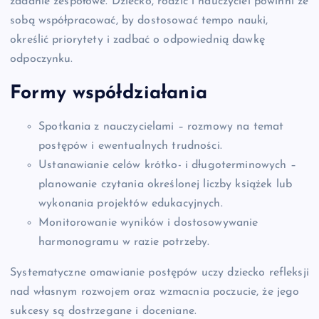
zadanie zespołowe. Dziecko, rodzic i nauczyciel powinni ze
sobą współpracować, by dostosować tempo nauki,
określić priorytety i zadbać o odpowiednią dawkę
odpoczynku.
Formy współdziałania
Spotkania z nauczycielami – rozmowy na temat
postępów i ewentualnych trudności.
Ustanawianie celów krótko- i długoterminowych –
planowanie czytania określonej liczby książek lub
wykonania projektów edukacyjnych.
Monitorowanie wyników i dostosowywanie
harmonogramu w razie potrzeby.
Systematyczne omawianie postępów uczy dziecko refleksji
nad własnym rozwojem oraz wzmacnia poczucie, że jego
sukcesy są dostrzegane i doceniane.