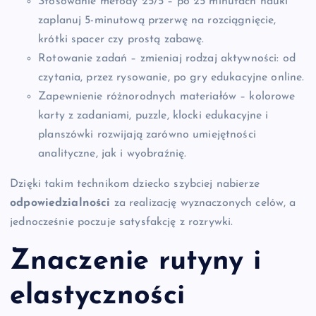
Stosowanie metody 25/5 – po 25 minutach nauki
zaplanuj 5-minutową przerwę na rozciągnięcie,
krótki spacer czy prostą zabawę.
Rotowanie zadań – zmieniaj rodzaj aktywności: od
czytania, przez rysowanie, po gry edukacyjne online.
Zapewnienie różnorodnych materiałów – kolorowe
karty z zadaniami, puzzle, klocki edukacyjne i
planszówki rozwijają zarówno umiejętności
analityczne, jak i wyobraźnię.
Dzięki takim technikom dziecko szybciej nabierze
odpowiedzialności
za realizację wyznaczonych celów, a
jednocześnie poczuje satysfakcję z rozrywki.
Znaczenie
rutyny
i
elastyczności