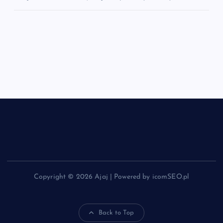
Copyright © 2026 Ajaj | Powered by icomSEO.pl
Back to Top