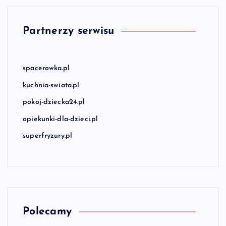
Partnerzy serwisu
spacerowka.pl
kuchnia-swiata.pl
pokoj-dziecka24.pl
opiekunki-dla-dzieci.pl
superfryzury.pl
Polecamy