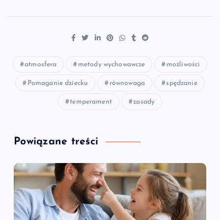
atmosfera
metody wychowawcze
możliwości
Pomaganie dziecku
równowaga
spędzanie
temperament
zasady
Powiązane treści