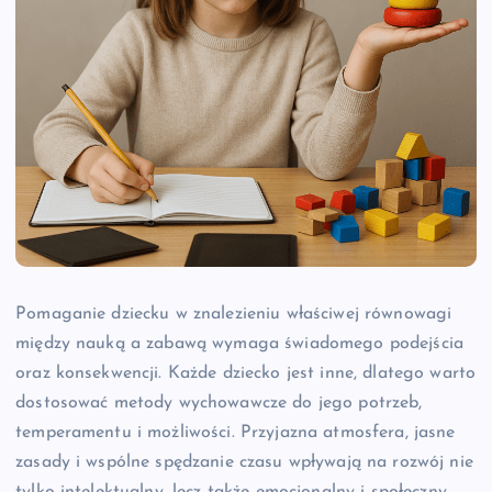
Pomaganie dziecku w znalezieniu właściwej równowagi
między nauką a zabawą wymaga świadomego podejścia
oraz konsekwencji. Każde dziecko jest inne, dlatego warto
dostosować metody wychowawcze do jego potrzeb,
temperamentu i możliwości. Przyjazna atmosfera, jasne
zasady i wspólne spędzanie czasu wpływają na rozwój nie
tylko intelektualny, lecz także emocjonalny i społeczny.