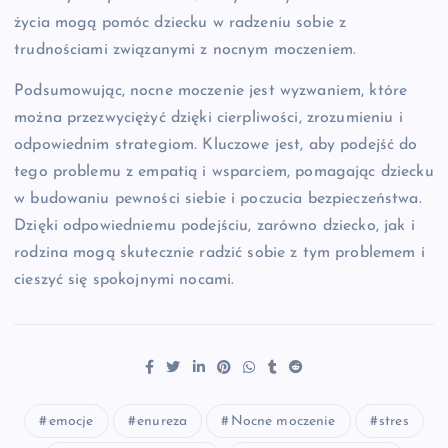
życia mogą pomóc dziecku w radzeniu sobie z
trudnościami związanymi z nocnym moczeniem.
Podsumowując, nocne moczenie jest wyzwaniem, które
można przezwyciężyć dzięki cierpliwości, zrozumieniu i
odpowiednim strategiom. Kluczowe jest, aby podejść do
tego problemu z empatią i wsparciem, pomagając dziecku
w budowaniu pewności siebie i poczucia bezpieczeństwa.
Dzięki odpowiedniemu podejściu, zarówno dziecko, jak i
rodzina mogą skutecznie radzić sobie z tym problemem i
cieszyć się spokojnymi nocami.
emocje
enureza
Nocne moczenie
stres