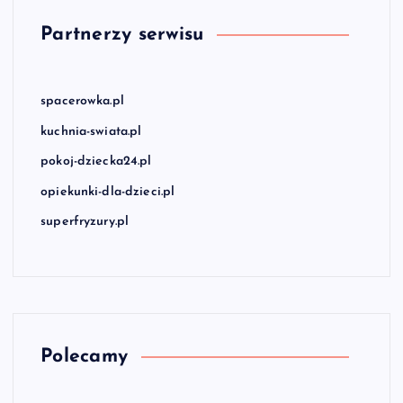
Partnerzy serwisu
spacerowka.pl
kuchnia-swiata.pl
pokoj-dziecka24.pl
opiekunki-dla-dzieci.pl
superfryzury.pl
Polecamy