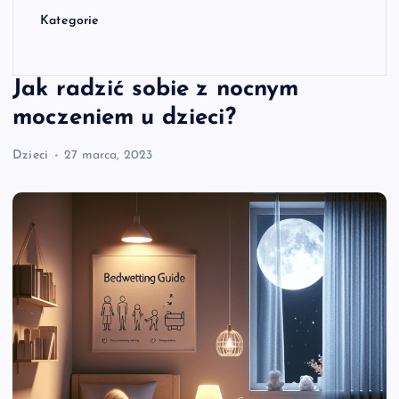
Kategorie
Jak radzić sobie z nocnym
moczeniem u dzieci?
Dzieci
27 marca, 2023