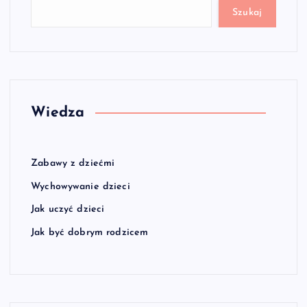
Szukaj
Wiedza
Zabawy z dziećmi
Wychowywanie dzieci
Jak uczyć dzieci
Jak być dobrym rodzicem