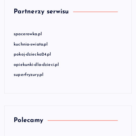
Partnerzy serwisu
spacerowka.pl
kuchnia-swiata.pl
pokoj-dziecka24.pl
opiekunki-dla-dzieci.pl
superfryzury.pl
Polecamy