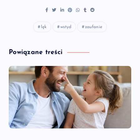
lęk
wstyd
zaufanie
Powiązane treści