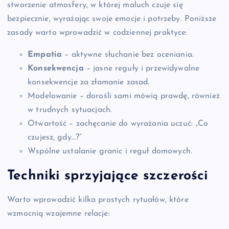
stworzenie atmosfery, w której maluch czuje się
bezpiecznie, wyrażając swoje emocje i potrzeby. Poniższe
zasady warto wprowadzić w codziennej praktyce:
Empatia
– aktywne słuchanie bez oceniania.
Konsekwencja
– jasne reguły i przewidywalne
konsekwencje za złamanie zasad.
Modelowanie – dorośli sami mówią prawdę, również
w trudnych sytuacjach.
Otwartość – zachęcanie do wyrażania uczuć: „Co
czujesz, gdy…?”
Wspólne ustalanie granic i reguł domowych.
Techniki sprzyjające szczerości
Warto wprowadzić kilka prostych rytuałów, które
wzmocnią wzajemne relacje: