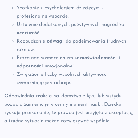
Spotkanie z psychologiem dziecięcym –
profesjonalne wsparcie.
Ustalenie dodatkowych, pozytywnych nagród za
uczciwość
.
Rozbudzanie
odwagi
do podejmowania trudnych
rozmów.
Praca nad wzmocnieniem
samoświadomości
i
odporności
emocjonalnej.
Zwiększenie liczby wspólnych aktywności
wzmacniających
relacje
.
Odpowiednia reakcja na kłamstwo z lęku lub wstydu
pozwala zamienić je w cenny moment nauki. Dziecko
zyskuje przekonanie, że prawda jest przyjęta z akceptacją,
a trudne sytuacje można rozwiązywać wspólnie.