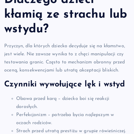
Dlaczego dzieci
kłamią ze strachu lub
wstydu?
Przyczyn, dla których dziecko decyduje się na kłamstwo,
jest wiele. Nie zawsze wynika to z chęci manipulacji czy
testowania granic. Często to mechanizm obronny przed
oceną, konsekwencjami lub utratą akceptacji bliskich.
Czynniki wywołujące lęk i wstyd
Obawa przed karą – dziecko boi się reakcji
dorosłych.
Perfekcjonizm – potrzeba bycia najlepszym w
oczach rodziców.
Strach przed utratą prestiżu w grupie rówieśniczej.