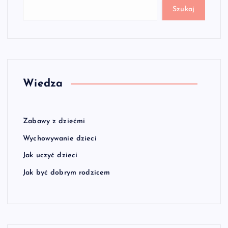
Szukaj
Wiedza
Zabawy z dziećmi
Wychowywanie dzieci
Jak uczyć dzieci
Jak być dobrym rodzicem