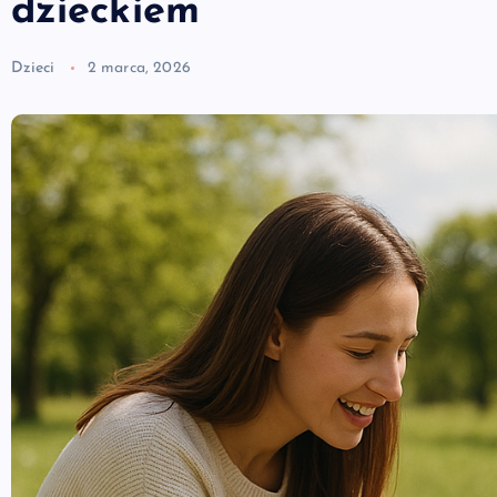
dzieckiem
Dzieci
2 marca, 2026