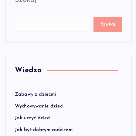
Szukaj
Szukaj
Wiedza
Zabawy z dziećmi
Wychowywanie dzieci
Jak uczyć dzieci
Jak być dobrym rodzicem