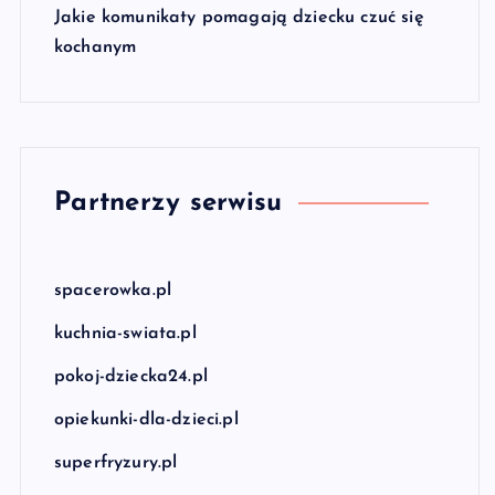
Jakie komunikaty pomagają dziecku czuć się
kochanym
Partnerzy serwisu
spacerowka.pl
kuchnia-swiata.pl
pokoj-dziecka24.pl
opiekunki-dla-dzieci.pl
superfryzury.pl