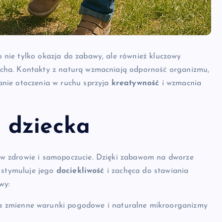
 nie tylko okazja do zabawy, ale również kluczowy
ucha. Kontakty z naturą wzmacniają odporność organizmu,
anie otoczenia w ruchu sprzyja
kreatywność
i wzmacnia
u dziecka
 w zdrowie i samopoczucie. Dzięki zabawom na dworze
o stymuluje jego
dociekliwość
i zachęca do stawiania
wy:
a zmienne warunki pogodowe i naturalne mikroorganizmy