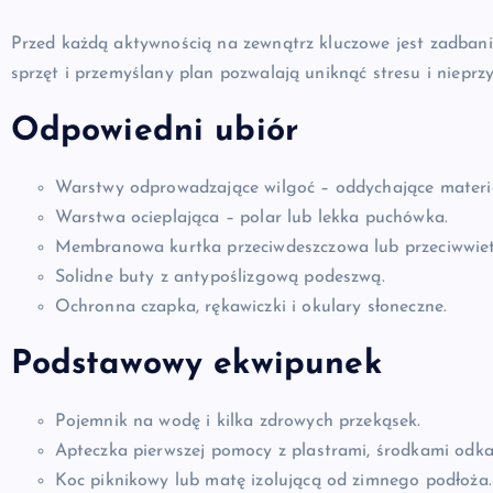
Przed każdą aktywnością na zewnątrz kluczowe jest zadban
sprzęt i przemyślany plan pozwalają uniknąć stresu i nieprzy
Odpowiedni ubiór
Warstwy odprowadzające wilgoć – oddychające materia
Warstwa ocieplająca – polar lub lekka puchówka.
Membranowa kurtka przeciwdeszczowa lub przeciwwiet
Solidne buty z antypoślizgową podeszwą.
Ochronna czapka, rękawiczki i okulary słoneczne.
Podstawowy ekwipunek
Pojemnik na wodę i kilka zdrowych przekąsek.
Apteczka pierwszej pomocy z plastrami, środkami odka
Koc piknikowy lub matę izolującą od zimnego podłoża.