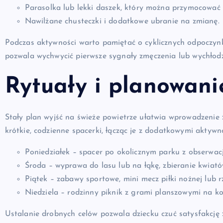
Parasolka lub lekki daszek, który można przymocować
Nawilżane chusteczki i dodatkowe ubranie na zmianę.
Podczas aktywności warto pamiętać o cyklicznych odpoczyn
pozwala wychwycić pierwsze sygnały zmęczenia lub wychłodz
Rytuały i planowani
Stały plan wyjść na świeże powietrze ułatwia wprowadzeni
krótkie, codzienne spacerki, łącząc je z dodatkowymi aktywn
Poniedziałek – spacer po okolicznym parku z obserwac
Środa – wyprawa do lasu lub na łąkę, zbieranie kwiatów
Piątek – zabawy sportowe, mini mecz piłki nożnej lub r
Niedziela – rodzinny piknik z grami planszowymi na ko
Ustalanie drobnych celów pozwala dziecku czuć satysfakcję 