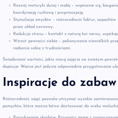
Rozwój motoryki dużej i małej – wspinanie się, biegan
koordynację ruchową i propriocepcję.
Stymulacja zmysłów – różnorodność faktur, zapachów
przez układ nerwowy.
Redukcja stresu – kontakt z naturą koi nerwy, uspokaj
Wzrost pewności siebie – pokonywanie niewielkich prze
radzenia sobie z trudnościami.
Świadomość wartości, jakie niosą zajęcia na świeżym powiet
dopisuje. Ważne jest jedynie odpowiednie przygotowanie ub
Inspiracje do zabaw
Różnorodność zajęć pozwala utrzymać wysokie zainteresowani
pomysłów, które można łatwo dostosować do wieku malucha
Poszukiwanie skarbów
: Przygotuj mapę z zaznaczonym