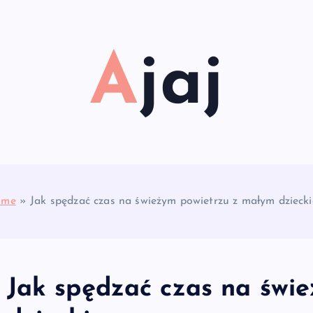
Ajaj
ome
»
Jak spędzać czas na świeżym powietrzu z małym dzieck
Jak spędzać czas na świ