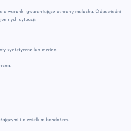
ie o warunki gwarantujące ochronę malucha. Odpowiedni
jemnych sytuacji:
ły syntetyczne lub merino.
rzna.
żającymi i niewielkim bandażem.