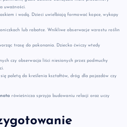
a uważności.
iaskiem i wodą. Dzieci uwielbiają formować kopce, wykopy
doniczkach lub rabatce. Wnikliwe obserwacje wzrostu roślin
 tworząc trasę do pokonania. Dziecko ćwiczy wtedy
nych czy obserwacja liści niesionych przez podmuchy
i.
 się paletą do kreślenia kształtów, dróg dla pojazdów czy
lnota
rówieśnicza sprzyja budowaniu relacji oraz uczy
rzygotowanie