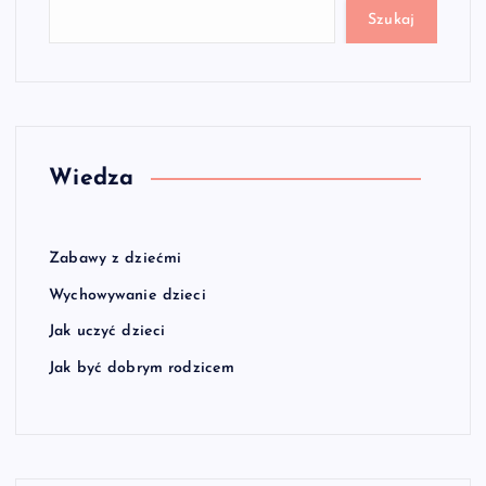
Szukaj
Wiedza
Zabawy z dziećmi
Wychowywanie dzieci
Jak uczyć dzieci
Jak być dobrym rodzicem