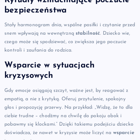
Rytuały wzmacniające poczucie
bezpieczeństwa
Stały harmonogram dnia, wspólne posiłki i czytanie przed
snem wpływają na wewnętrzną
stabilność
. Dziecko wie,
czego może się spodziewać, co zwiększa jego poczucie
kontroli i zaufania do rodzica.
Wsparcie w sytuacjach
kryzysowych
Gdy emocje osiągają szczyt, ważne jest, by reagować z
empatią, a nie z krytyką. Oferuj przytulenie, spokojny
głos i propozycję przerwy. Na przykład: „Widzę, że to dla
ciebie trudne – chodźmy na chwilę do pokoju obok i
pobawmy się klockami.” Dzięki takiemu podejściu dziecko
doświadcza, że nawet w kryzysie może liczyć na
wsparcie