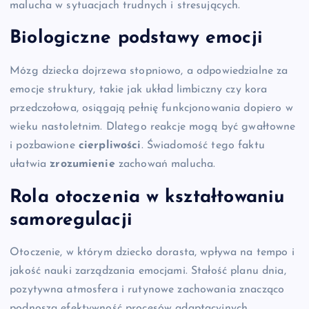
malucha w sytuacjach trudnych i stresujących.
Biologiczne podstawy emocji
Mózg dziecka dojrzewa stopniowo, a odpowiedzialne za
emocje struktury, takie jak układ limbiczny czy kora
przedczołowa, osiągają pełnię funkcjonowania dopiero w
wieku nastoletnim. Dlatego reakcje mogą być gwałtowne
i pozbawione
cierpliwości
. Świadomość tego faktu
ułatwia
zrozumienie
zachowań malucha.
Rola otoczenia w kształtowaniu
samoregulacji
Otoczenie, w którym dziecko dorasta, wpływa na tempo i
jakość nauki zarządzania emocjami. Stałość planu dnia,
pozytywna atmosfera i rutynowe zachowania znacząco
podnoszą efektywność procesów adaptacyjnych.