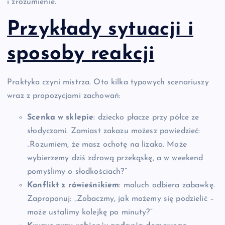
i zrozumienie.
Przykłady sytuacji i
sposoby reakcji
Praktyka czyni mistrza. Oto kilka typowych scenariuszy
wraz z propozycjami zachowań:
Scenka w sklepie
: dziecko płacze przy półce ze
słodyczami. Zamiast zakazu możesz powiedzieć:
„Rozumiem, że masz ochotę na lizaka. Może
wybierzemy dziś zdrową przekąskę, a w weekend
pomyślimy o słodkościach?”
Konflikt z rówieśnikiem
: maluch odbiera zabawkę.
Zaproponuj: „Zobaczmy, jak możemy się podzielić –
może ustalimy kolejkę po minuty?”