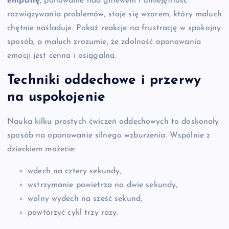
empatię
, panowanie nad gniewem i umiejętność
rozwiązywania problemów, staje się wzorem, który maluch
chętnie naśladuje. Pokaż reakcje na frustrację w spokojny
sposób, a maluch zrozumie, że zdolność opanowania
emocji jest cenna i osiągalna.
Techniki oddechowe i przerwy
na uspokojenie
Nauka kilku prostych ćwiczeń oddechowych to doskonały
sposób na opanowanie silnego wzburzenia. Wspólnie z
dzieckiem możecie:
wdech na cztery sekundy,
wstrzymanie powietrza na dwie sekundy,
wolny wydech na sześć sekund,
powtórzyć cykl trzy razy.