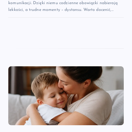
komunikacji. Dzięki niemu codzienne obowiązki nabierają
lekkości, a trudne momenty – dystansu. Warto docenić,…