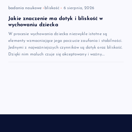
badania naukowe
bliskość
6 sierpnia, 2026
Jakie znaczenie ma dotyk i bliskość w
wychowaniu dziecka
W procesie wychowania dziecka niezwykle istotne są
elementy wzmacniające jego poczucie zaufania i stabilności.
Jednymi z najważniejszych czynników są dotyk oraz bliskość.
Dzięki nim maluch czuje się akceptowany i ważny.…