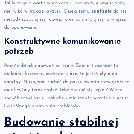
Takie zajęcia warto wprowadzić jako stały element dnia,
nie tylko w trakcie kryzysu. Dzięki temu
zaufanie
do tej
metody szybciej się rozwija, a emocje stają się łatwiejsze
do opanowania.
Konstruktywne komunikowanie
potrzeb
Pomóż dziecku nazwać, co czuje. Zamiast oceniać: to
nieładnie krzyczeć, powiedz: widzę, że jesteś
zły
albo
smutny
. Następnie zachęć do poszukiwania rozwiązań: co
moglibyśmy teraz zrobić, żeby poczuć się lepiej? W ten
sposób rozwijasz u malucha umiejętność wyrażania uczuć
i wspólnego omawiania problemów.
Budowanie stabilnej