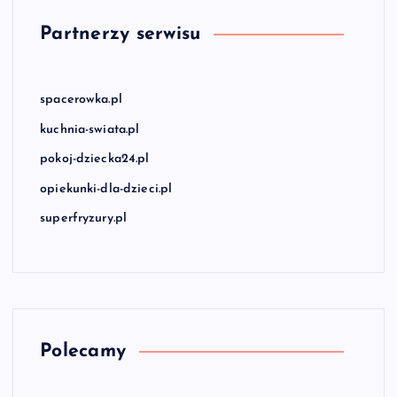
Partnerzy serwisu
spacerowka.pl
kuchnia-swiata.pl
pokoj-dziecka24.pl
opiekunki-dla-dzieci.pl
superfryzury.pl
Polecamy