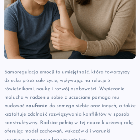
Samoregulacja emocji to umiejętność, która towarzyszy
dziecku przez całe życie, wpływając na relacje z
rówieśnikami, naukę i rozwój osobowości. Wspieranie
malucha w radzeniu sobie z uczuciami pomaga mu
budować
zaufanie
do samego siebie oraz innych, a także
kształtuje zdolność rozwiązywania konfliktów w sposób
konstruktywny. Rodzice pełnią w tej nauce kluczową rolę,
oferując model zachowań, wskazówki i warunki
sprzyjające poczuciu bezpieczeństwa.