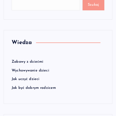
Szukaj
Wiedza
Zabawy z dziećmi
Wychowywanie dzieci
Jak uczyć dzieci
Jak być dobrym rodzicem