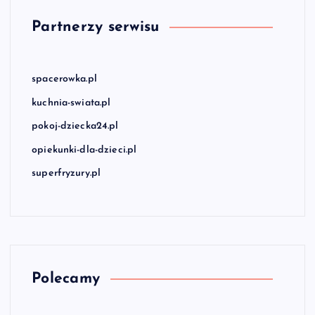
Partnerzy serwisu
spacerowka.pl
kuchnia-swiata.pl
pokoj-dziecka24.pl
opiekunki-dla-dzieci.pl
superfryzury.pl
Polecamy