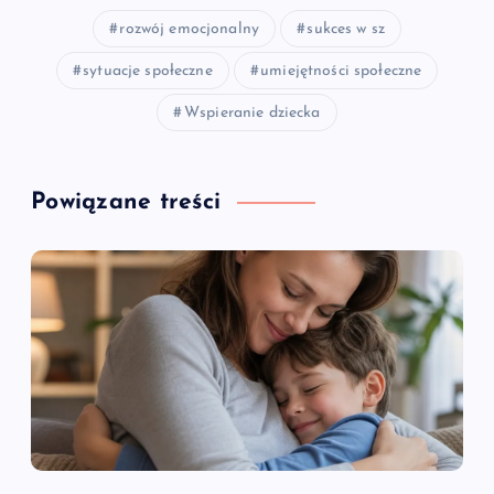
rozwój emocjonalny
sukces w sz
sytuacje społeczne
umiejętności społeczne
Wspieranie dziecka
Powiązane treści