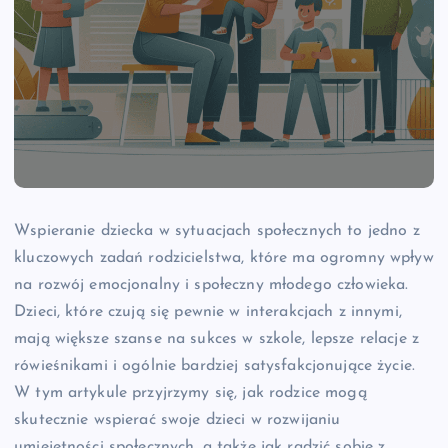
Wspieranie dziecka w sytuacjach społecznych to jedno z
kluczowych zadań rodzicielstwa, które ma ogromny wpływ
na rozwój emocjonalny i społeczny młodego człowieka.
Dzieci, które czują się pewnie w interakcjach z innymi,
mają większe szanse na sukces w szkole, lepsze relacje z
rówieśnikami i ogólnie bardziej satysfakcjonujące życie.
W tym artykule przyjrzymy się, jak rodzice mogą
skutecznie wspierać swoje dzieci w rozwijaniu
umiejętności społecznych, a także jak radzić sobie z