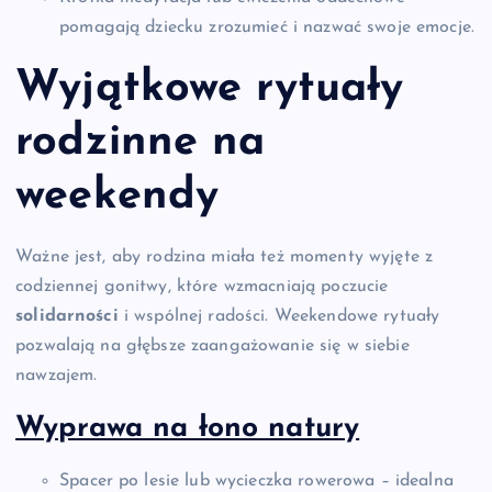
pomagają dziecku zrozumieć i nazwać swoje emocje.
Wyjątkowe rytuały
rodzinne na
weekendy
Ważne jest, aby rodzina miała też momenty wyjęte z
codziennej gonitwy, które wzmacniają poczucie
solidarności
i wspólnej radości. Weekendowe rytuały
pozwalają na głębsze zaangażowanie się w siebie
nawzajem.
Wyprawa na łono natury
Spacer po lesie lub wycieczka rowerowa – idealna