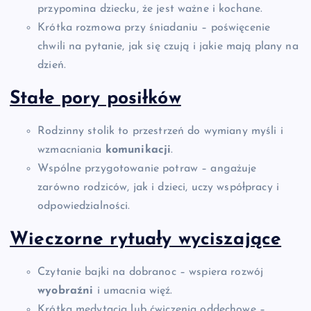
przypomina dziecku, że jest ważne i kochane.
Krótka rozmowa przy śniadaniu – poświęcenie
chwili na pytanie, jak się czują i jakie mają plany na
dzień.
Stałe pory posiłków
Rodzinny stolik to przestrzeń do wymiany myśli i
wzmacniania
komunikacji
.
Wspólne przygotowanie potraw – angażuje
zarówno rodziców, jak i dzieci, uczy współpracy i
odpowiedzialności.
Wieczorne rytuały wyciszające
Czytanie bajki na dobranoc – wspiera rozwój
wyobraźni
i umacnia więź.
Krótka medytacja lub ćwiczenia oddechowe –