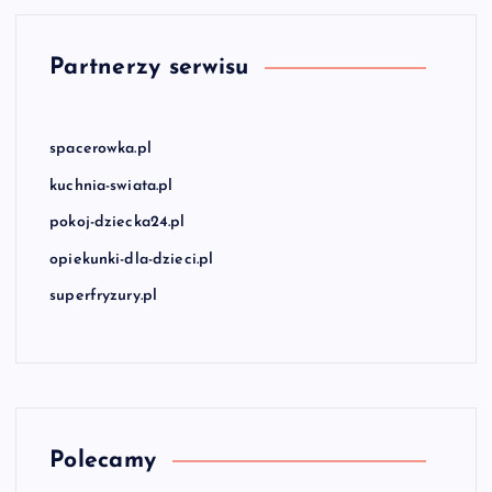
Partnerzy serwisu
spacerowka.pl
kuchnia-swiata.pl
pokoj-dziecka24.pl
opiekunki-dla-dzieci.pl
superfryzury.pl
Polecamy