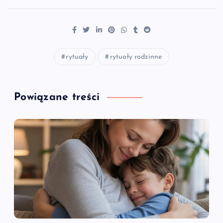
rytuały
rytuały rodzinne
Powiązane treści