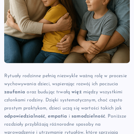
Rytuały rodzinne pełnią niezwykle ważną rolę w procesie
wychowywania dzieci, wspierając rozwój ich poczucia
zaufania
oraz budując trwałą
więź
między wszystkimi
członkami rodziny. Dzięki systematycznym, choć często
prostym praktykom, dzieci uczą się wartości takich jak
odpowiedzialność
,
empatia
i
samodzielność
. Poniższe
rozdziały przybliżają różnorodne sposoby na
wprowadzenie i utrzymanie rytuałów, które sprzyjają