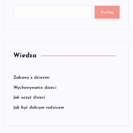
Szukaj
Wiedza
Zabawy z dziećmi
Wychowywanie dzieci
Jak uczyć dzieci
Jak być dobrym rodzicem