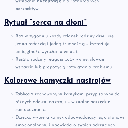
wzmacnia
akceptację
dla różnorodnych
perspektyw.
Rytuał “serca na dłoni”
Raz w tygodniu każdy członek rodziny dzieli się
jedną radością i jedną trudnością – kształtuje
umiejętność wyrażania emocji.
Reszta rodziny reaguje pozytywnie: słowami
wsparcia lub propozycją rozwiązania problemu.
Kolorowe kamyczki nastrojów
Tablica z zachowanymi kamykami przypisanymi do
różnych odcieni nastroju – wizualne narzędzie
samopoznania.
Dziecko wybiera kamyk odpowiadający jego stanowi
emocjonalnemu i opowiada o swoich odczuciach.