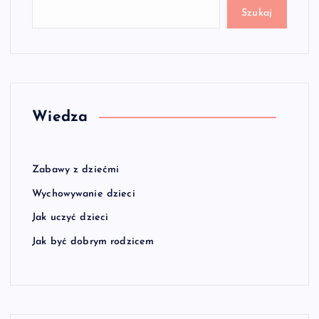
Szukaj
Wiedza
Zabawy z dziećmi
Wychowywanie dzieci
Jak uczyć dzieci
Jak być dobrym rodzicem