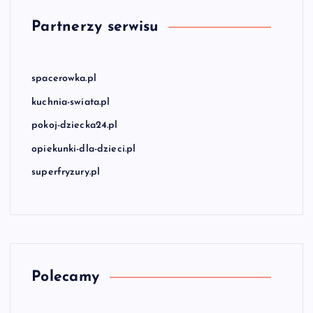
Partnerzy serwisu
spacerowka.pl
kuchnia-swiata.pl
pokoj-dziecka24.pl
opiekunki-dla-dzieci.pl
superfryzury.pl
Polecamy