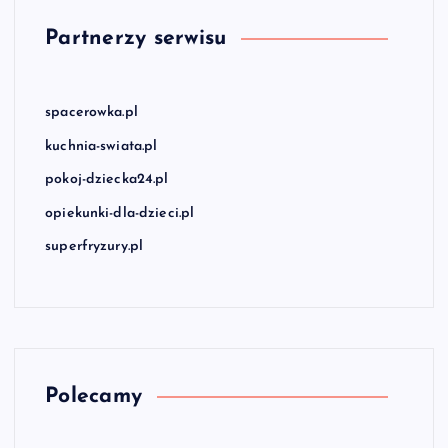
Partnerzy serwisu
spacerowka.pl
kuchnia-swiata.pl
pokoj-dziecka24.pl
opiekunki-dla-dzieci.pl
superfryzury.pl
Polecamy