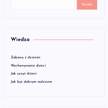
Szukaj
Wiedza
Zabawy z dziećmi
Wychowywanie dzieci
Jak uczyć dzieci
Jak być dobrym rodzicem