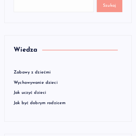
Szukaj
Wiedza
Zabawy z dziećmi
Wychowywanie dzieci
Jak uczyć dzieci
Jak być dobrym rodzicem