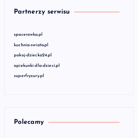
Partnerzy serwisu
spacerowka.pl
kuchnia-swiata.pl
pokoj-dziecka24.pl
opiekunki-dla-dzieci.pl
superfryzury.pl
Polecamy