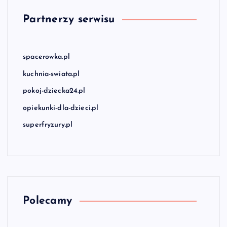
Partnerzy serwisu
spacerowka.pl
kuchnia-swiata.pl
pokoj-dziecka24.pl
opiekunki-dla-dzieci.pl
superfryzury.pl
Polecamy