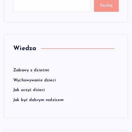
Szukaj
Wiedza
Zabawy z dziećmi
Wychowywanie dzieci
Jak uczyć dzieci
Jak być dobrym rodzicem