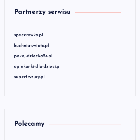
Partnerzy serwisu
spacerowka.pl
kuchnia-swiata.pl
pokoj-dziecka24.pl
opiekunki-dla-dzieci.pl
superfryzury.pl
Polecamy