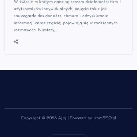
W świecie, w którym dane są sercem działalności firm i
użytkowników indywidualnych, pojęcia takie jak
sauvegarde des données, chmura i odzyskiwanie
informacji coraz częściej pojawiają się w codziennych
rozmowach. Niestety,…
Copyright © 2026 Ajaj | Powered by icomSEO.pl