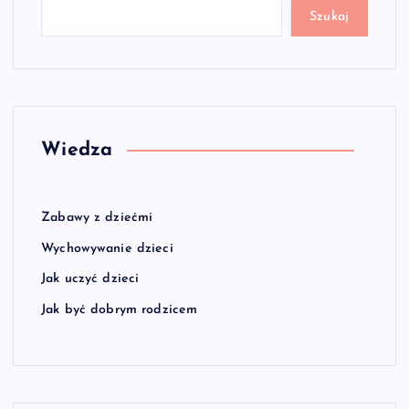
Szukaj
Wiedza
Zabawy z dziećmi
Wychowywanie dzieci
Jak uczyć dzieci
Jak być dobrym rodzicem