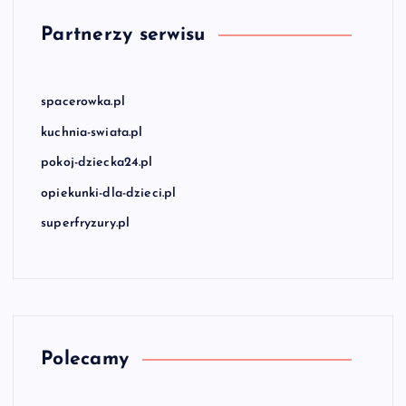
Partnerzy serwisu
spacerowka.pl
kuchnia-swiata.pl
pokoj-dziecka24.pl
opiekunki-dla-dzieci.pl
superfryzury.pl
Polecamy