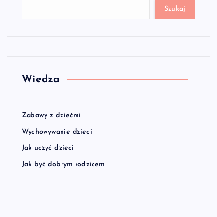
Szukaj
Wiedza
Zabawy z dziećmi
Wychowywanie dzieci
Jak uczyć dzieci
Jak być dobrym rodzicem