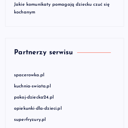
Jakie komunikaty pomagają dziecku czuć się
kochanym
Partnerzy serwisu
spacerowka.pl
kuchnia-swiata.pl
pokoj-dziecka24.pl
opiekunki-dla-dzieci.pl
superfryzury.pl