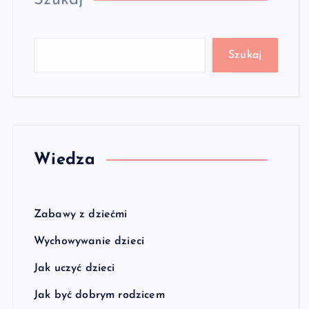
Szukaj
Szukaj
Wiedza
Zabawy z dziećmi
Wychowywanie dzieci
Jak uczyć dzieci
Jak być dobrym rodzicem