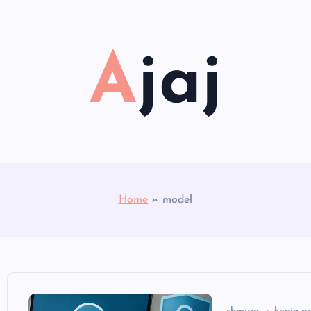
Ajaj
Home
»
model