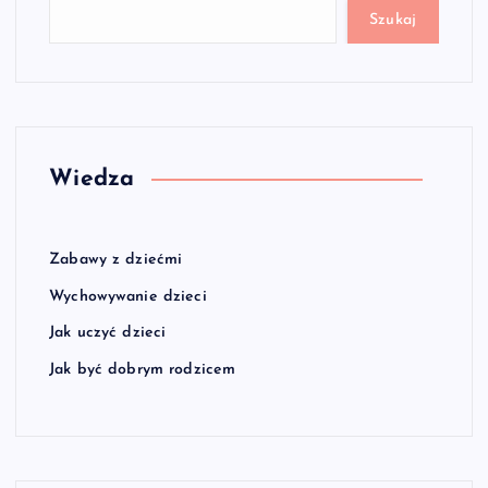
Szukaj
Wiedza
Zabawy z dziećmi
Wychowywanie dzieci
Jak uczyć dzieci
Jak być dobrym rodzicem