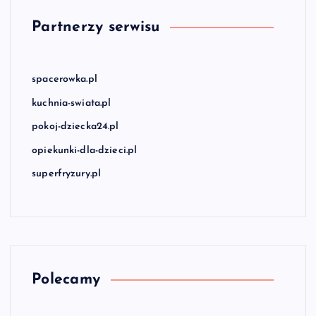
Partnerzy serwisu
spacerowka.pl
kuchnia-swiata.pl
pokoj-dziecka24.pl
opiekunki-dla-dzieci.pl
superfryzury.pl
Polecamy