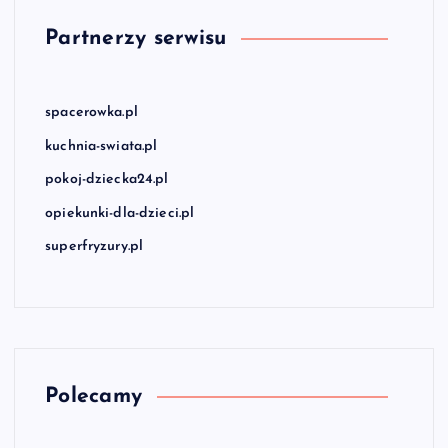
Partnerzy serwisu
spacerowka.pl
kuchnia-swiata.pl
pokoj-dziecka24.pl
opiekunki-dla-dzieci.pl
superfryzury.pl
Polecamy