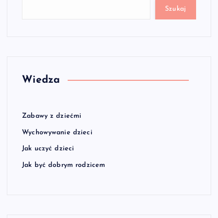
Szukaj
Wiedza
Zabawy z dziećmi
Wychowywanie dzieci
Jak uczyć dzieci
Jak być dobrym rodzicem