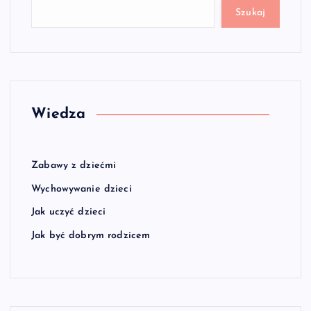
Szukaj
Wiedza
Zabawy z dziećmi
Wychowywanie dzieci
Jak uczyć dzieci
Jak być dobrym rodzicem