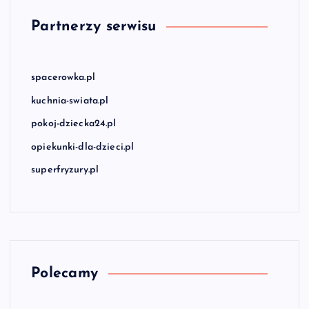
Partnerzy serwisu
spacerowka.pl
kuchnia-swiata.pl
pokoj-dziecka24.pl
opiekunki-dla-dzieci.pl
superfryzury.pl
Polecamy