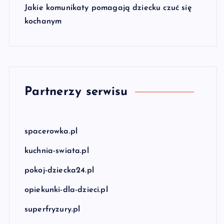
Jakie komunikaty pomagają dziecku czuć się
kochanym
Partnerzy serwisu
spacerowka.pl
kuchnia-swiata.pl
pokoj-dziecka24.pl
opiekunki-dla-dzieci.pl
superfryzury.pl