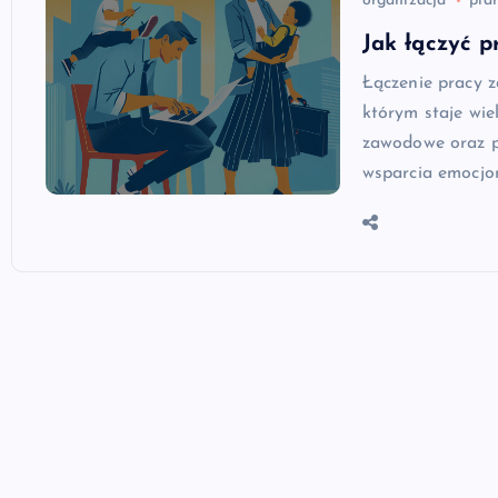
organizacja
pla
Jak łączyć 
Łączenie pracy 
którym staje wi
zawodowe oraz p
wsparcia emocjo