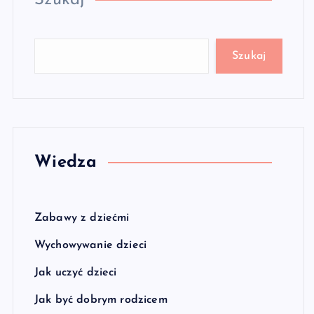
Szukaj
Szukaj
Wiedza
Zabawy z dziećmi
Wychowywanie dzieci
Jak uczyć dzieci
Jak być dobrym rodzicem