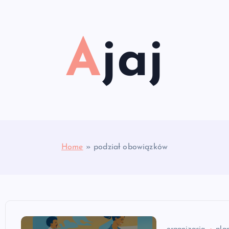
Ajaj
Home
»
podział obowiązków