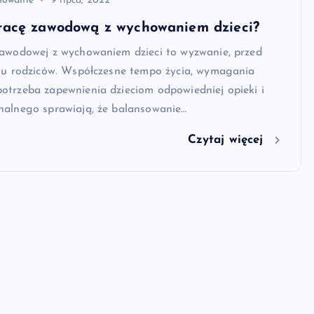
nowanie
9 lipca, 2022
pracę zawodową z wychowaniem dzieci?
zawodowej z wychowaniem dzieci to wyzwanie, przed
elu rodziców. Współczesne tempo życia, wymagania
otrzeba zapewnienia dzieciom odpowiedniej opieki i
nalnego sprawiają, że balansowanie…
Czytaj więcej