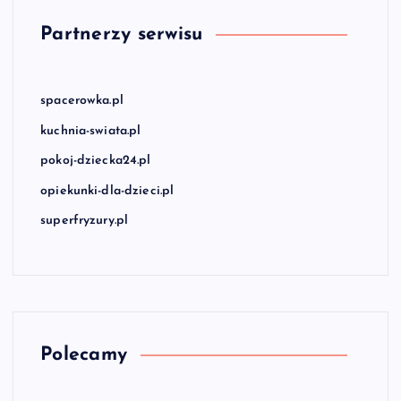
Partnerzy serwisu
spacerowka.pl
kuchnia-swiata.pl
pokoj-dziecka24.pl
opiekunki-dla-dzieci.pl
superfryzury.pl
Polecamy