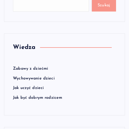
Szukaj
Wiedza
Zabawy z dziećmi
Wychowywanie dzieci
Jak uczyć dzieci
Jak być dobrym rodzicem