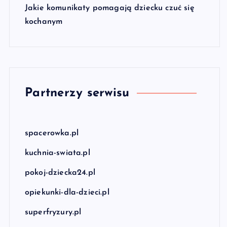
Jakie komunikaty pomagają dziecku czuć się
kochanym
Partnerzy serwisu
spacerowka.pl
kuchnia-swiata.pl
pokoj-dziecka24.pl
opiekunki-dla-dzieci.pl
superfryzury.pl