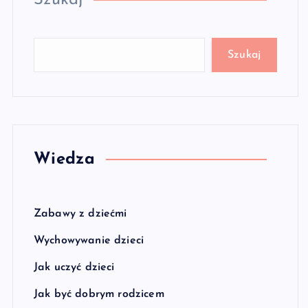
Szukaj
Szukaj
Wiedza
Zabawy z dziećmi
Wychowywanie dzieci
Jak uczyć dzieci
Jak być dobrym rodzicem