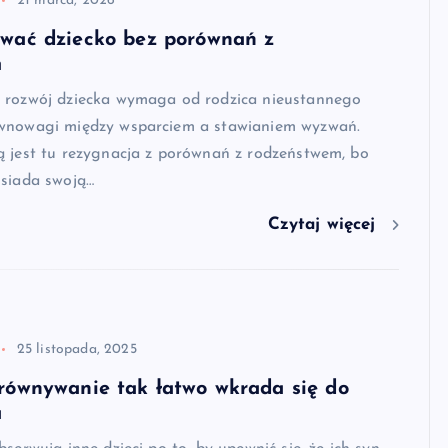
21 marca, 2026
wać dziecko bez porównań z
m
 rozwój dziecka wymaga od rodzica nieustannego
wnowagi między wsparciem a stawianiem wyzwań.
ą jest tu rezygnacja z porównań z rodzeństwem, bo
osiada swoją…
Czytaj więcej
25 listopada, 2025
równywanie tak łatwo wkrada się do
a