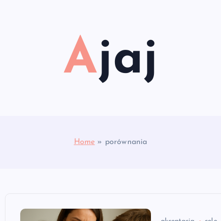
Ajaj
Home
»
porównania