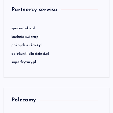
Partnerzy serwisu
spacerowka.pl
kuchnia-swiata.pl
pokoj-dziecka24.pl
opiekunki-dla-dzieci.pl
superfryzury.pl
Polecamy