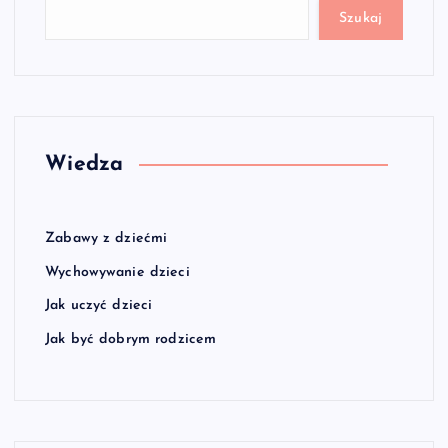
Szukaj
Wiedza
Zabawy z dziećmi
Wychowywanie dzieci
Jak uczyć dzieci
Jak być dobrym rodzicem