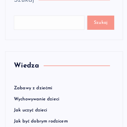
Szukaj
Szukaj
Wiedza
Zabawy z dziećmi
Wychowywanie dzieci
Jak uczyć dzieci
Jak być dobrym rodzicem