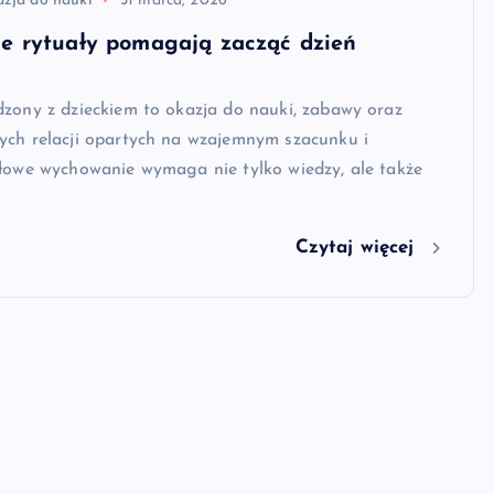
azja do nauki
31 marca, 2026
ne rytuały pomagają zacząć dzień
zony z dzieckiem to okazja do nauki, zabawy oraz
ych relacji opartych na wzajemnym szacunku i
dłowe wychowanie wymaga nie tylko wiedzy, ale także
Czytaj więcej