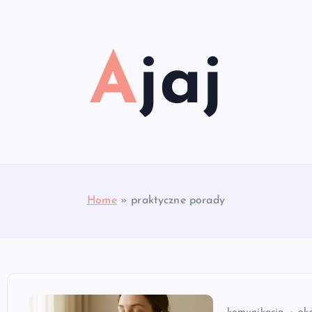
Ajaj
Home
»
praktyczne porady