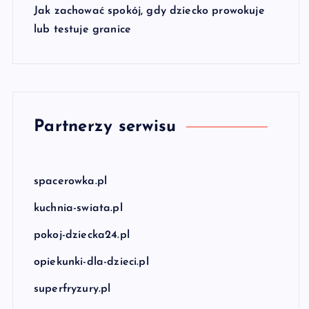
Jak zachować spokój, gdy dziecko prowokuje
lub testuje granice
Partnerzy serwisu
spacerowka.pl
kuchnia-swiata.pl
pokoj-dziecka24.pl
opiekunki-dla-dzieci.pl
superfryzury.pl