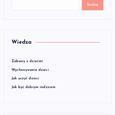
Szukaj
Wiedza
Zabawy z dziećmi
Wychowywanie dzieci
Jak uczyć dzieci
Jak być dobrym rodzicem