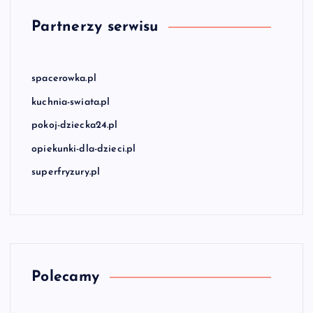
Partnerzy serwisu
spacerowka.pl
kuchnia-swiata.pl
pokoj-dziecka24.pl
opiekunki-dla-dzieci.pl
superfryzury.pl
Polecamy