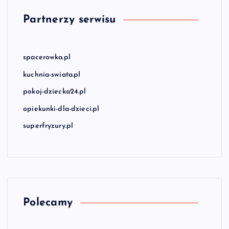
Partnerzy serwisu
spacerowka.pl
kuchnia-swiata.pl
pokoj-dziecka24.pl
opiekunki-dla-dzieci.pl
superfryzury.pl
Polecamy