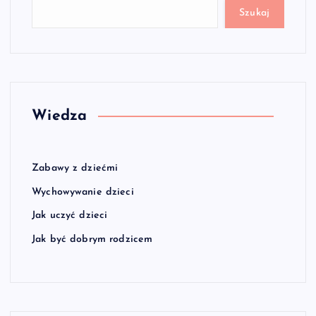
Szukaj
Wiedza
Zabawy z dziećmi
Wychowywanie dzieci
Jak uczyć dzieci
Jak być dobrym rodzicem