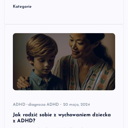
Kategorie
ADHD
diagnoza ADHD
20 maja, 2024
Jak radzić sobie z wychowaniem dziecka
z ADHD?