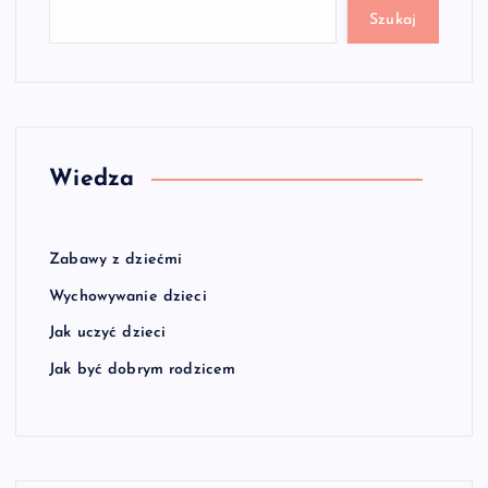
Szukaj
Wiedza
Zabawy z dziećmi
Wychowywanie dzieci
Jak uczyć dzieci
Jak być dobrym rodzicem