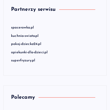
Partnerzy serwisu
spacerowka.pl
kuchnia-swiata.pl
pokoj-dziecka24.pl
opiekunki-dla-dzieci.pl
superfryzury.pl
Polecamy