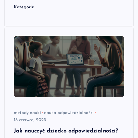
Kategorie
metody nauki
nauka odpowiedzialności
18 czerwca, 2023
Jak nauczyć dziecko odpowiedzialności?