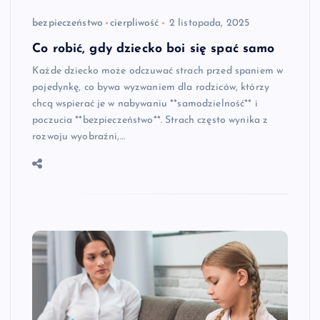
bezpieczeństwo
cierpliwość
2 listopada, 2025
Co robić, gdy dziecko boi się spać samo
Każde dziecko może odczuwać strach przed spaniem w
pojedynkę, co bywa wyzwaniem dla rodziców, którzy
chcą wspierać je w nabywaniu **samodzielność** i
poczucia **bezpieczeństwo**. Strach często wynika z
rozwoju wyobraźni,…