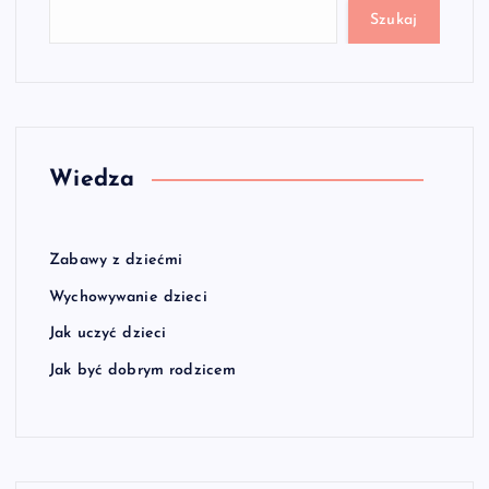
Szukaj
Wiedza
Zabawy z dziećmi
Wychowywanie dzieci
Jak uczyć dzieci
Jak być dobrym rodzicem