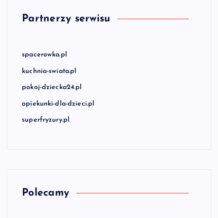
Partnerzy serwisu
spacerowka.pl
kuchnia-swiata.pl
pokoj-dziecka24.pl
opiekunki-dla-dzieci.pl
superfryzury.pl
Polecamy