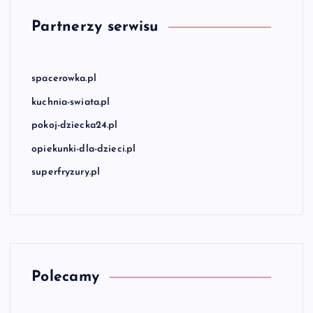
Partnerzy serwisu
spacerowka.pl
kuchnia-swiata.pl
pokoj-dziecka24.pl
opiekunki-dla-dzieci.pl
superfryzury.pl
Polecamy