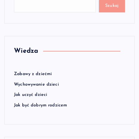
Szukaj
Wiedza
Zabawy z dziećmi
Wychowywanie dzieci
Jak uczyć dzieci
Jak być dobrym rodzicem