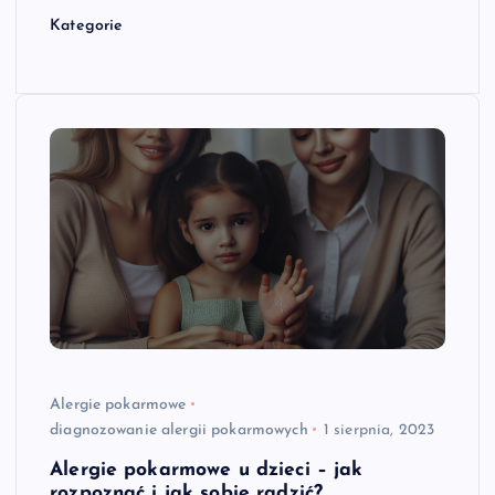
Kategorie
Alergie pokarmowe
diagnozowanie alergii pokarmowych
1 sierpnia, 2023
Alergie pokarmowe u dzieci – jak
rozpoznać i jak sobie radzić?