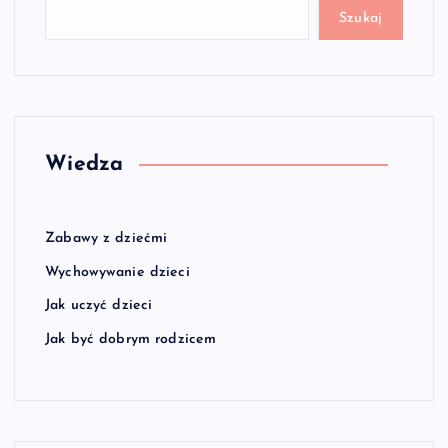
Szukaj
Wiedza
Zabawy z dziećmi
Wychowywanie dzieci
Jak uczyć dzieci
Jak być dobrym rodzicem