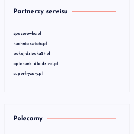
Partnerzy serwisu
spacerowka.pl
kuchnia-swiata.pl
pokoj-dziecka24.pl
opiekunki-dla-dzieci.pl
superfryzury.pl
Polecamy