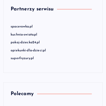
Partnerzy serwisu
spacerowka.pl
kuchnia-swiata.pl
pokoj-dziecka24.pl
opiekunki-dla-dzieci.pl
superfryzury.pl
Polecamy