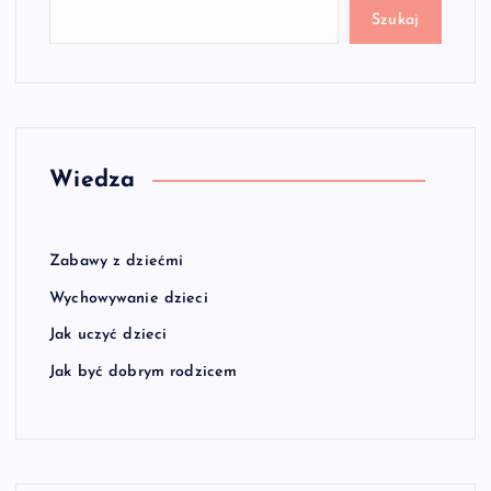
Szukaj
Wiedza
Zabawy z dziećmi
Wychowywanie dzieci
Jak uczyć dzieci
Jak być dobrym rodzicem