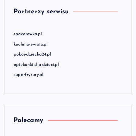
Partnerzy serwisu
spacerowka.pl
kuchnia-swiata.pl
pokoj-dziecka24.pl
opiekunki-dla-dzieci.pl
superfryzury.pl
Polecamy