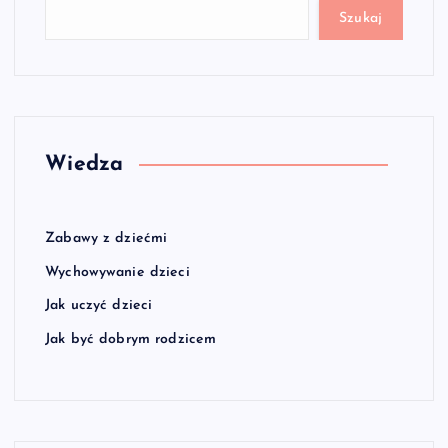
Szukaj
Wiedza
Zabawy z dziećmi
Wychowywanie dzieci
Jak uczyć dzieci
Jak być dobrym rodzicem