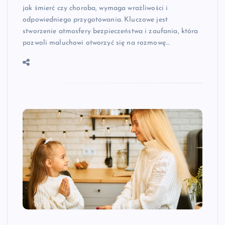
jak śmierć czy choroba, wymaga wrażliwości i
odpowiedniego przygotowania. Kluczowe jest
stworzenie atmosfery bezpieczeństwa i zaufania, która
pozwoli maluchowi otworzyć się na rozmowę…