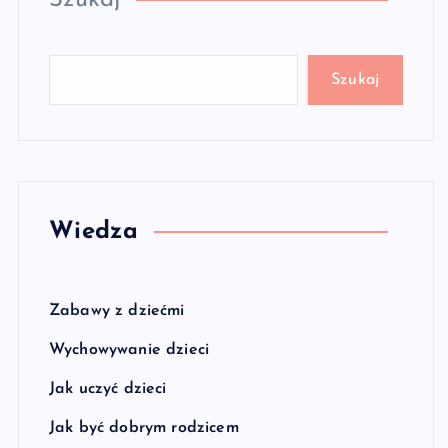
Szukaj
Szukaj
Wiedza
Zabawy z dziećmi
Wychowywanie dzieci
Jak uczyć dzieci
Jak być dobrym rodzicem