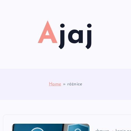
Ajaj
Home
»
różnice