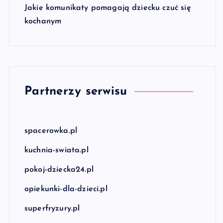
Jakie komunikaty pomagają dziecku czuć się
kochanym
Partnerzy serwisu
spacerowka.pl
kuchnia-swiata.pl
pokoj-dziecka24.pl
opiekunki-dla-dzieci.pl
superfryzury.pl