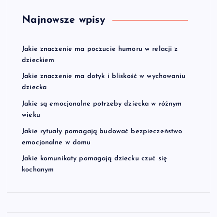
Najnowsze wpisy
Jakie znaczenie ma poczucie humoru w relacji z
dzieckiem
Jakie znaczenie ma dotyk i bliskość w wychowaniu
dziecka
Jakie są emocjonalne potrzeby dziecka w różnym
wieku
Jakie rytuały pomagają budować bezpieczeństwo
emocjonalne w domu
Jakie komunikaty pomagają dziecku czuć się
kochanym