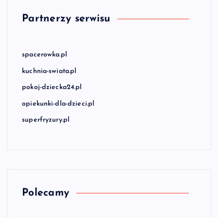
Partnerzy serwisu
spacerowka.pl
kuchnia-swiata.pl
pokoj-dziecka24.pl
opiekunki-dla-dzieci.pl
superfryzury.pl
Polecamy