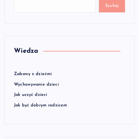
Szukaj
Wiedza
Zabawy z dziećmi
Wychowywanie dzieci
Jak uczyć dzieci
Jak być dobrym rodzicem