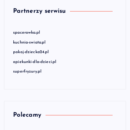
Partnerzy serwisu
spacerowka.pl
kuchnia-swiata.pl
pokoj-dziecka24.pl
opiekunki-dla-dzieci.pl
superfryzury.pl
Polecamy