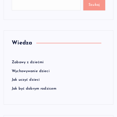
Szukaj
Wiedza
Zabawy z dziećmi
Wychowywanie dzieci
Jak uczyć dzieci
Jak być dobrym rodzicem