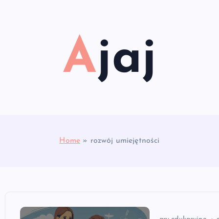
Ajaj
Home
»
rozwój umiejętności