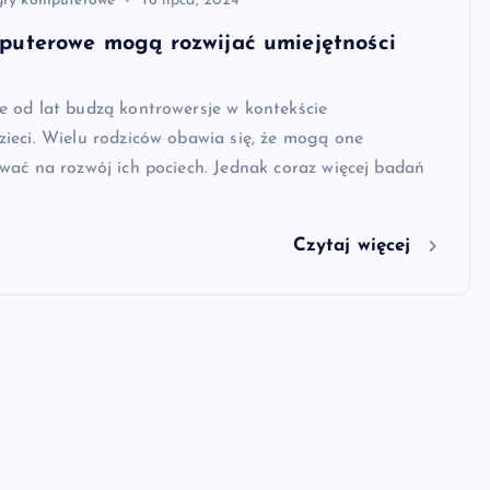
gry komputerowe
16 lipca, 2024
puterowe mogą rozwijać umiejętności
 od lat budzą kontrowersje w kontekście
ieci. Wielu rodziców obawia się, że mogą one
ać na rozwój ich pociech. Jednak coraz więcej badań
Czytaj więcej