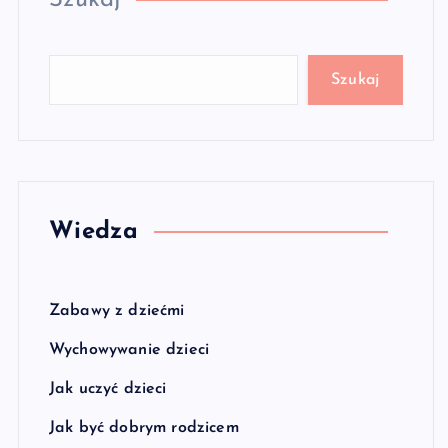
Szukaj
Szukaj
Wiedza
Zabawy z dziećmi
Wychowywanie dzieci
Jak uczyć dzieci
Jak być dobrym rodzicem