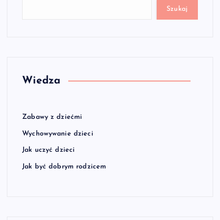
Szukaj
Wiedza
Zabawy z dziećmi
Wychowywanie dzieci
Jak uczyć dzieci
Jak być dobrym rodzicem