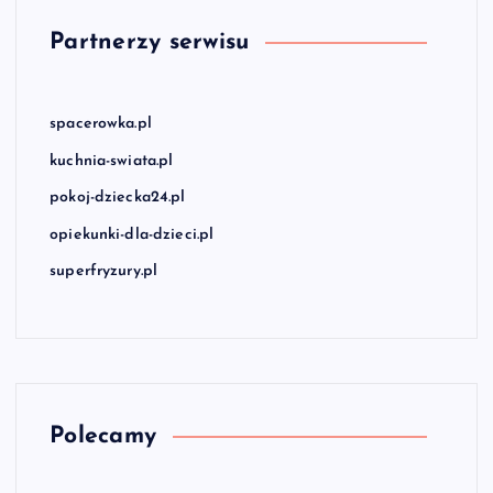
Partnerzy serwisu
spacerowka.pl
kuchnia-swiata.pl
pokoj-dziecka24.pl
opiekunki-dla-dzieci.pl
superfryzury.pl
Polecamy