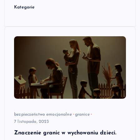
Kategorie
bezpieczeństwo emocjonalne
granice
7 listopada, 2023
Znaczenie granic w wychowaniu dzieci.