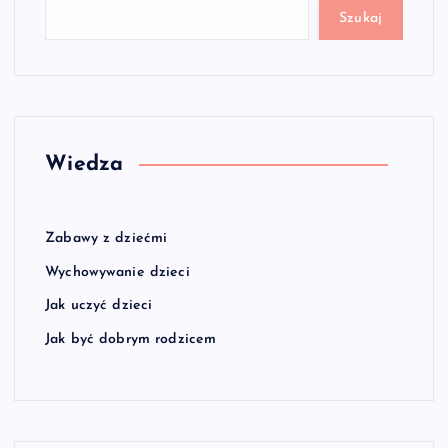
Szukaj
Wiedza
Zabawy z dziećmi
Wychowywanie dzieci
Jak uczyć dzieci
Jak być dobrym rodzicem