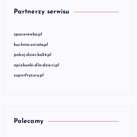
Partnerzy serwisu
spacerowka.pl
kuchnia-swiata.pl
pokoj-dziecka24.pl
opiekunki-dla-dzieci.pl
superfryzury.pl
Polecamy