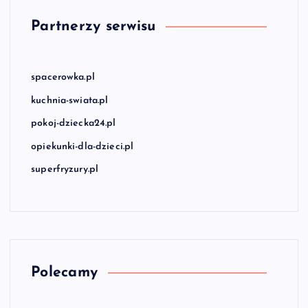
Partnerzy serwisu
spacerowka.pl
kuchnia-swiata.pl
pokoj-dziecka24.pl
opiekunki-dla-dzieci.pl
superfryzury.pl
Polecamy