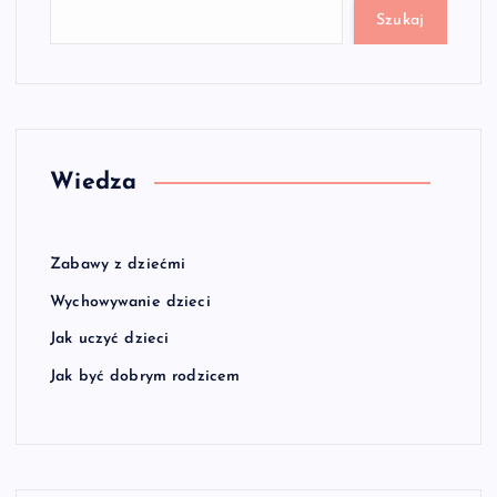
Szukaj
Wiedza
Zabawy z dziećmi
Wychowywanie dzieci
Jak uczyć dzieci
Jak być dobrym rodzicem