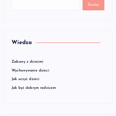
Szukaj
Wiedza
Zabawy z dziećmi
Wychowywanie dzieci
Jak uczyć dzieci
Jak być dobrym rodzicem