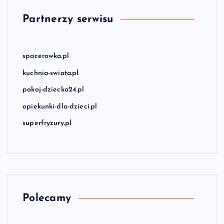
Partnerzy serwisu
spacerowka.pl
kuchnia-swiata.pl
pokoj-dziecka24.pl
opiekunki-dla-dzieci.pl
superfryzury.pl
Polecamy