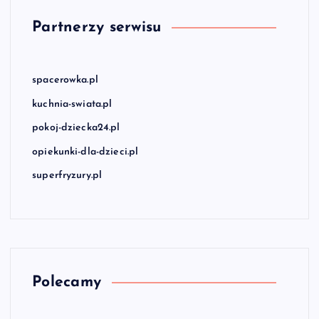
Partnerzy serwisu
spacerowka.pl
kuchnia-swiata.pl
pokoj-dziecka24.pl
opiekunki-dla-dzieci.pl
superfryzury.pl
Polecamy