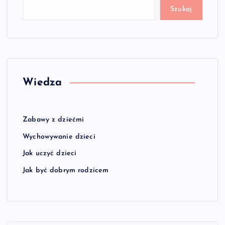
Szukaj
Wiedza
Zabawy z dziećmi
Wychowywanie dzieci
Jak uczyć dzieci
Jak być dobrym rodzicem