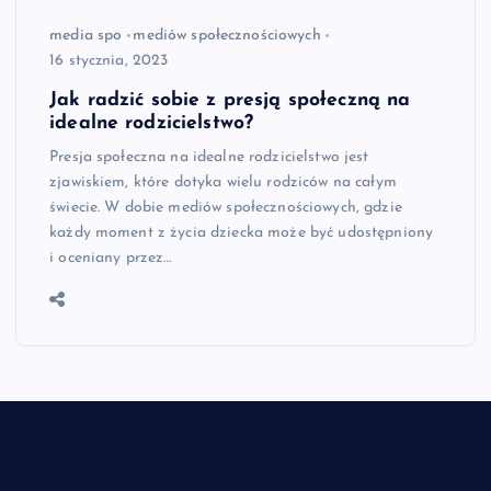
media spo
mediów społecznościowych
16 stycznia, 2023
Jak radzić sobie z presją społeczną na
idealne rodzicielstwo?
Presja społeczna na idealne rodzicielstwo jest
zjawiskiem, które dotyka wielu rodziców na całym
świecie. W dobie mediów społecznościowych, gdzie
każdy moment z życia dziecka może być udostępniony
i oceniany przez…