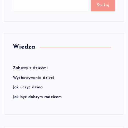
Szukaj
Wiedza
Zabawy z dziećmi
Wychowywanie dzieci
Jak uczyć dzieci
Jak być dobrym rodzicem