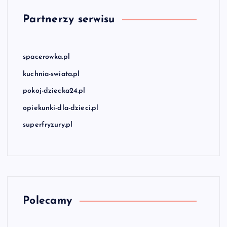
Partnerzy serwisu
spacerowka.pl
kuchnia-swiata.pl
pokoj-dziecka24.pl
opiekunki-dla-dzieci.pl
superfryzury.pl
Polecamy