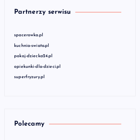
Partnerzy serwisu
spacerowka.pl
kuchnia-swiata.pl
pokoj-dziecka24.pl
opiekunki-dla-dzieci.pl
superfryzury.pl
Polecamy