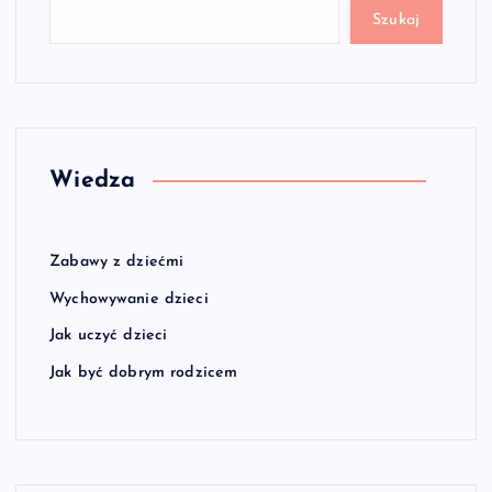
Szukaj
Wiedza
Zabawy z dziećmi
Wychowywanie dzieci
Jak uczyć dzieci
Jak być dobrym rodzicem