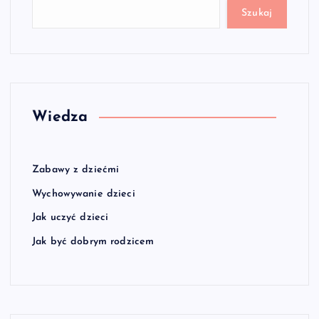
Szukaj
Wiedza
Zabawy z dziećmi
Wychowywanie dzieci
Jak uczyć dzieci
Jak być dobrym rodzicem