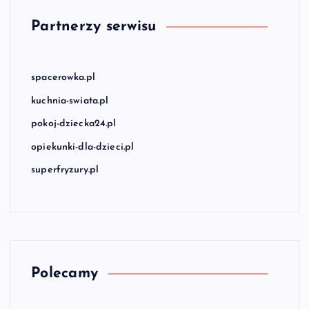
Partnerzy serwisu
spacerowka.pl
kuchnia-swiata.pl
pokoj-dziecka24.pl
opiekunki-dla-dzieci.pl
superfryzury.pl
Polecamy