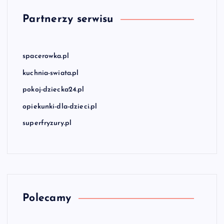
Partnerzy serwisu
spacerowka.pl
kuchnia-swiata.pl
pokoj-dziecka24.pl
opiekunki-dla-dzieci.pl
superfryzury.pl
Polecamy