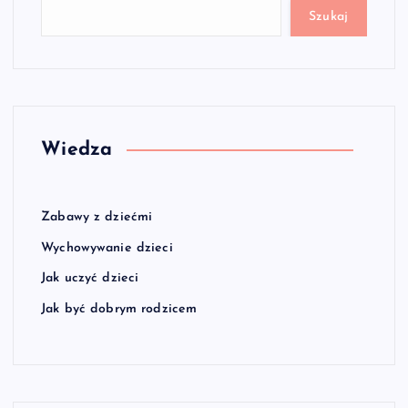
Szukaj
Wiedza
Zabawy z dziećmi
Wychowywanie dzieci
Jak uczyć dzieci
Jak być dobrym rodzicem