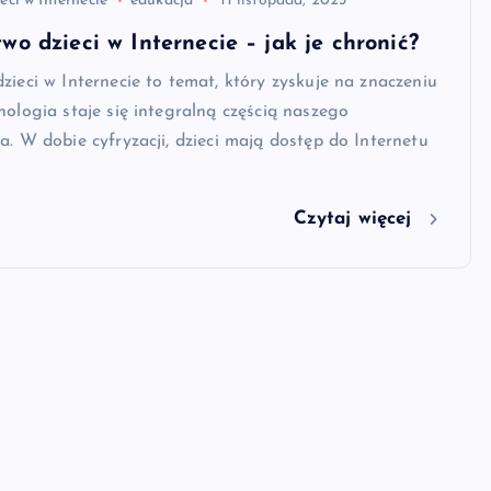
eci w Internecie
edukacja
11 listopada, 2023
wo dzieci w Internecie – jak je chronić?
zieci w Internecie to temat, który zyskuje na znaczeniu
nologia staje się integralną częścią naszego
a. W dobie cyfryzacji, dzieci mają dostęp do Internetu
Czytaj więcej