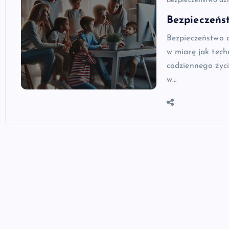
bezpieczeństwo dzi
Bezpieczeńst
Bezpieczeństwo d
w miarę jak tech
codziennego życi
w…