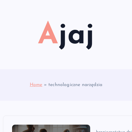
Ajaj
Home
»
technologiczne narzędzia