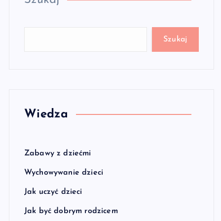
Szukaj
Szukaj
Wiedza
Zabawy z dziećmi
Wychowywanie dzieci
Jak uczyć dzieci
Jak być dobrym rodzicem